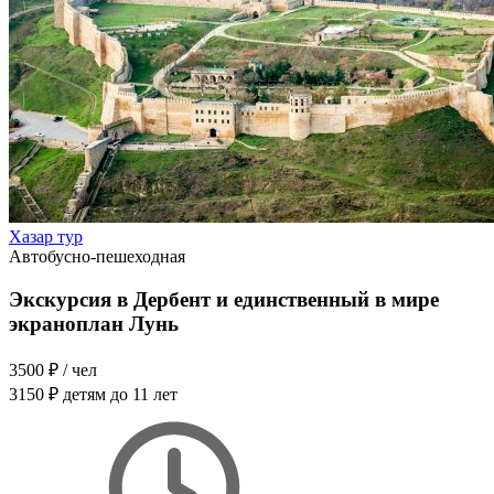
Хазар тур
Автобусно-пешеходная
Экскурсия в Дербент и единственный в мире
экраноплан Лунь
3500 ₽
/ чел
3150 ₽
детям до 11 лет