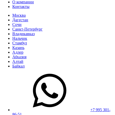
О компании
Контакты
Москва
Дагестан
Сочи
Санкт-Петербург
Владикавказ
Нальчик
Стамбул
Казань
Адлер
Абхазия
Алтай
Байкал
+7 995 301-
86-51