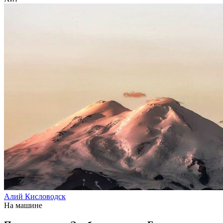
Алий Кисловодск
На машине