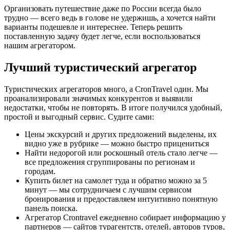
Организовать путешествие даже по России всегда было
трудно — всего ведь в голове не удержишь, а хочется найти
варианты подешевле и интереснее. Теперь решить
поставленную задачу будет легче, если воспользоваться
нашим агрегатором.
Лучший туристический агрегатор
Туристических агрегаторов много, а CronTravel один. Мы
проанализировали значимых конкурентов и выявили
недостатки, чтобы не повторять. В итоге получился удобный,
простой и выгодный сервис. Судите сами:
Цены экскурсий и других предложений выделены, их
видно уже в рубрике — можно быстро прицениться
Найти недорогой или роскошный отель стало легче —
все предложения сгруппированы по регионам и
городам.
Купить билет на самолет туда и обратно можно за 5
минут — мы сотрудничаем с лучшим сервисом
бронирования и предоставляем интуитивно понятную
панель поиска.
Агрегатор Crontravel ежедневно собирает информацию у
партнеров — сайтов турагентств, отелей, авторов туров,