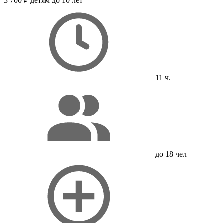
3 700 ₽
детям до 10 лет
11 ч.
до 18 чел