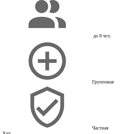
до 8 чел.
Групповая
Частная
Хит