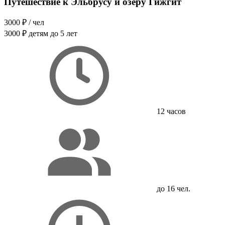
Путешествие к Эльбрусу и озеру Гижгит
3000 ₽
/ чел
3000 ₽
детям до 5 лет
12 часов
до 16 чел.