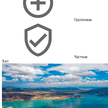
Групповая
Частная
Хит