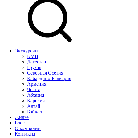
Экскурсии
КМВ
Дагестан
Грузия
Северная Осетия
Кабардино-Балкария
Армения
Чечня
Абхазия
Карелия
Алтай
Байкал
Жилье
Блог
О компании
Контакты