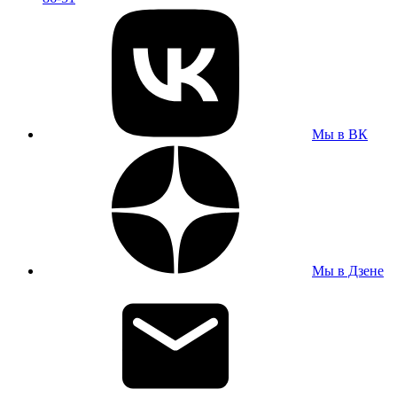
Мы в ВК
Мы в Дзене