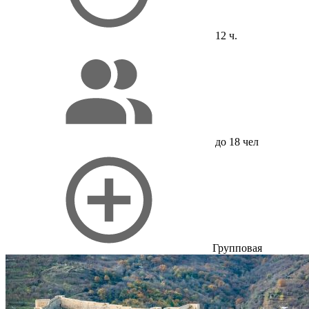
12 ч.
до 18 чел
Групповая