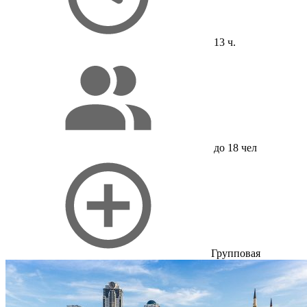
13 ч.
до 18 чел
Групповая