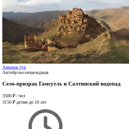
Амиров тур
Автобусно-пешеходная
Село-призрак Гамсутль и Салтинский водопад
3500 ₽
/ чел
3150 ₽
детям до 10 лет