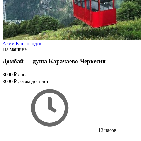
Алий Кисловодск
На машине
Домбай — душа Карачаево-Черкесии
3000 ₽
/ чел
3000 ₽
детям до 5 лет
12 часов