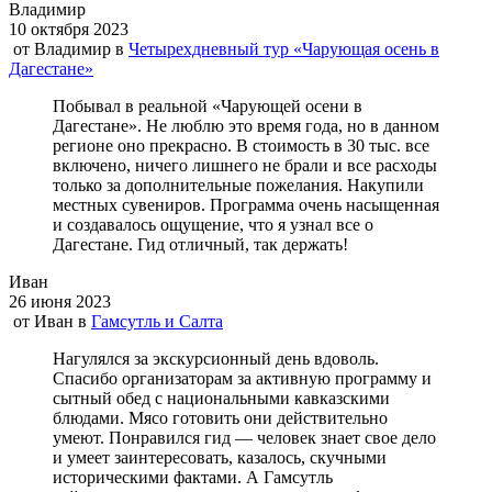
Владимир
10 октября 2023
от
Владимир
в
Четырехдневный тур «Чарующая осень в
Дагестане»
Побывал в реальной «Чарующей осени в
Дагестане». Не люблю это время года, но в данном
регионе оно прекрасно. В стоимость в 30 тыс. все
включено, ничего лишнего не брали и все расходы
только за дополнительные пожелания. Накупили
местных сувениров. Программа очень насыщенная
и создавалось ощущение, что я узнал все о
Дагестане. Гид отличный, так держать!
Иван
26 июня 2023
от
Иван
в
Гамсутль и Салта
Нагулялся за экскурсионный день вдоволь.
Спасибо организаторам за активную программу и
сытный обед с национальными кавказскими
блюдами. Мясо готовить они действительно
умеют. Понравился гид — человек знает свое дело
и умеет заинтересовать, казалось, скучными
историческими фактами. А Гамсутль