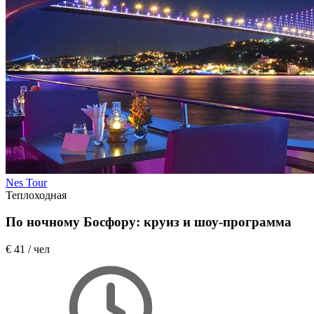
Nes Tour
Теплоходная
По ночному Босфору: круиз и шоу-программа
€ 41
/ чел