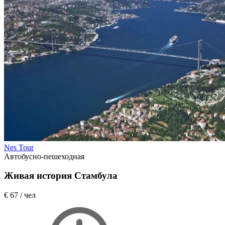
Nes Tour
Автобусно-пешеходная
Живая история Стамбула
€ 67
/ чел