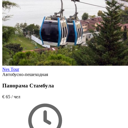
Nes Tour
Автобусно-пешеходная
Панорама Стамбула
€ 65
/ чел