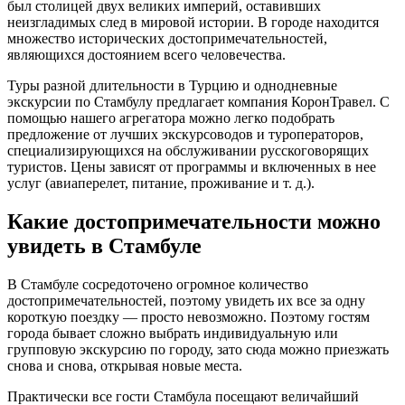
был столицей двух великих империй, оставивших
неизгладимых след в мировой истории. В городе находится
множество исторических достопримечательностей,
являющихся достоянием всего человечества.
Туры разной длительности в Турцию и однодневные
экскурсии по Стамбулу предлагает компания КоронТравел. С
помощью нашего агрегатора можно легко подобрать
предложение от лучших экскурсоводов и туроператоров,
специализирующихся на обслуживании русскоговорящих
туристов. Цены зависят от программы и включенных в нее
услуг (авиаперелет, питание, проживание и т. д.).
Какие достопримечательности можно
увидеть в Стамбуле
В Стамбуле сосредоточено огромное количество
достопримечательностей, поэтому увидеть их все за одну
короткую поездку — просто невозможно. Поэтому гостям
города бывает сложно выбрать индивидуальную или
групповую экскурсию по городу, зато сюда можно приезжать
снова и снова, открывая новые места.
Практически все гости Стамбула посещают величайший