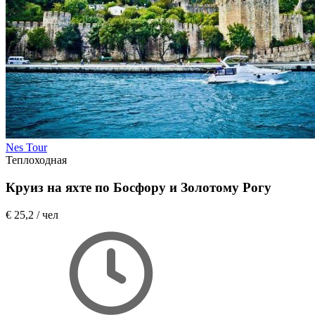
Nes Tour
Теплоходная
Круиз на яхте по Босфору и Золотому Рогу
€ 25,2
/ чел