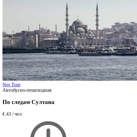
Nes Tour
Автобусно-пешеходная
По следам Султана
€ 43
/ чел