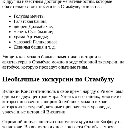
К другим известным достопримечательностям, которые
обязательно стоит посетить в Стамбуле, относятся:
Голубая мечеть;
Галатская башня;
дворец Долмабахче;
мечеть Сулеймание;
храма Артемиды;
мавзолей Галикарнаса;
Девичья башня и т. д.
Увидеть как можно больше памятников истории и
архитектуры в Стамбуле можно в ходе обзорной экскурсии на
автобусе, которую проведут опытные гиды.
Необычные экскурсии по Стамбулу
Великий Константинополь в свое время наряду с Римом был
одним из двух центров мира. Узнать о его тайнах, многие из
которых неизвестны широкой публике, можно в ходе
авторских экскурсий, которые проводят экскурсоводы,
увлеченные историей Византии.
Огромной популярностью пользуются круизы по Босфору на
теплоходе. Во время таких поездок гости Стамбула могут