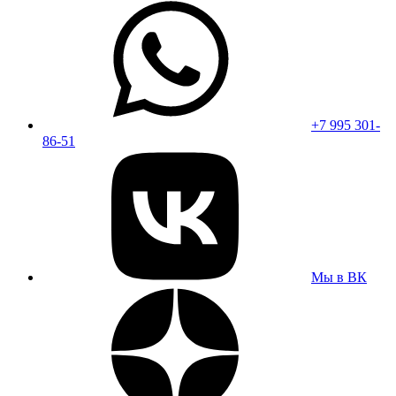
+7 995 301-
86-51
Мы в ВК