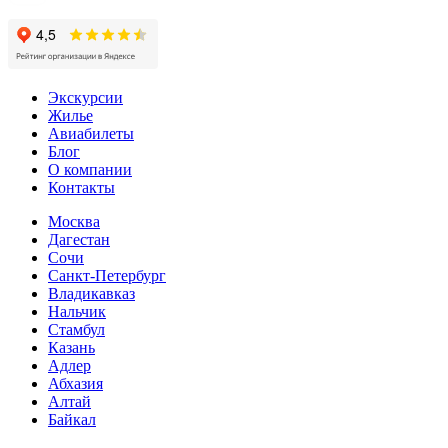
Экскурсии
Жилье
Авиабилеты
Блог
О компании
Контакты
Москва
Дагестан
Сочи
Санкт-Петербург
Владикавказ
Нальчик
Стамбул
Казань
Адлер
Абхазия
Алтай
Байкал