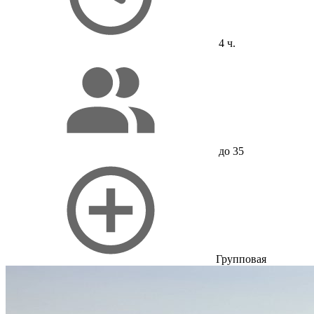
4 ч.
до 35
Групповая