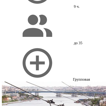
9 ч.
до 35
Групповая