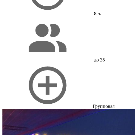
8 ч.
до 35
Групповая