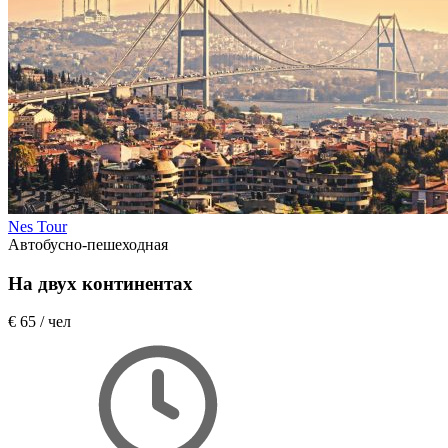
Nes Tour
Автобусно-пешеходная
На двух континентах
€ 65
/ чел