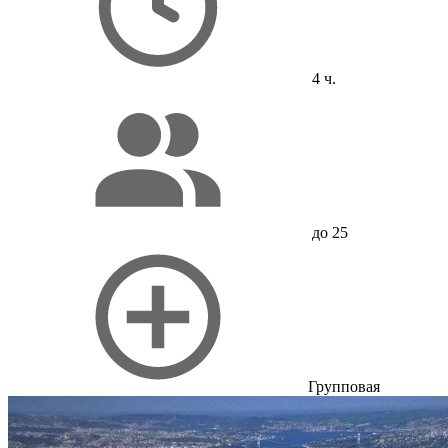
4 ч.
до 25
Групповая