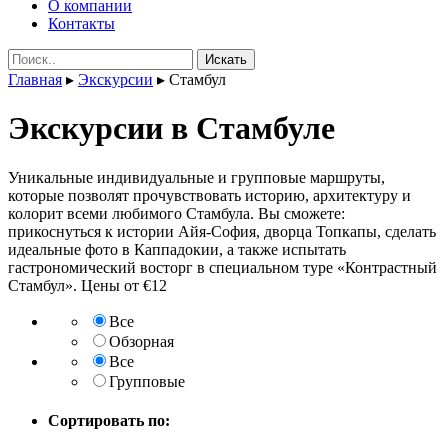
О компании
Контакты
Поиск:
Главная
▸
Экскурсии
▸
Стамбул
Экскурсии в Стамбуле
Уникальные индивидуальные и групповые маршруты,
которые позволят прочувствовать историю, архитектуру и
колорит всеми любимого Стамбула. Вы сможете:
прикоснуться к истории Айя-София, дворца Топкапы, сделать
идеальные фото в Каппадокии, а также испытать
гастрономический восторг в специальном туре «Контрастный
Стамбул». Цены от €12
Все
Обзорная
Все
Групповые
Сортировать по: