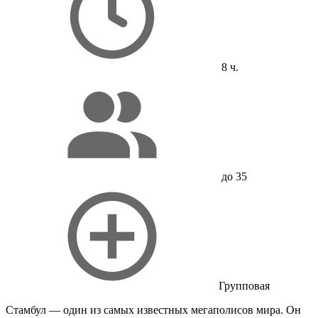
8 ч.
до 35
Групповая
Стамбул — один из самых известных мегаполисов мира. Он