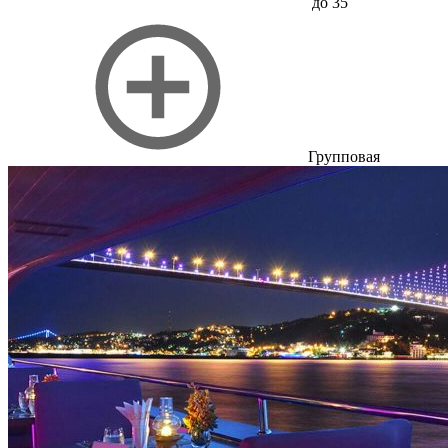
до 35
Групповая