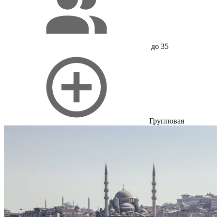
до 35
Групповая