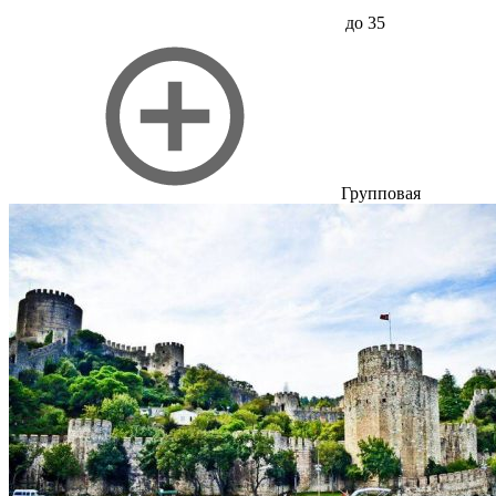
до 35
Групповая