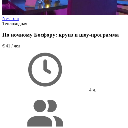
Nes Tour
Теплоходная
По ночному Босфору: круиз и шоу-программа
€ 41
/ чел
4 ч.