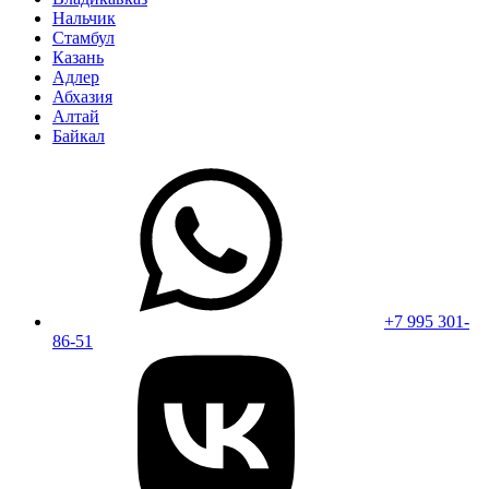
Нальчик
Стамбул
Казань
Адлер
Абхазия
Алтай
Байкал
+7 995 301-
86-51