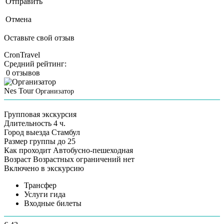
Отправить
Отмена
Оставьте свой отзыв
CronTravel
Средний рейтинг:
0 отзывов
Nes Tour
Организатор
Групповая экскурсия
Длительность
4 ч.
Город выезда
Стамбул
Размер группы
до 25
Как проходит
Автобусно-пешеходная
Возраст
Возрастных ограничений нет
Включено в экскурсию
Трансфер
Услуги гида
Входные билеты