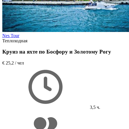
Nes Tour
Теплоходная
Круиз на яхте по Босфору и Золотому Рогу
€ 25,2
/ чел
3,5 ч.