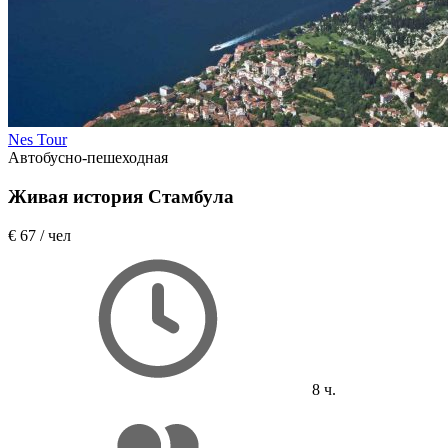
Nes Tour
Автобусно-пешеходная
Живая история Стамбула
€ 67
/ чел
8 ч.