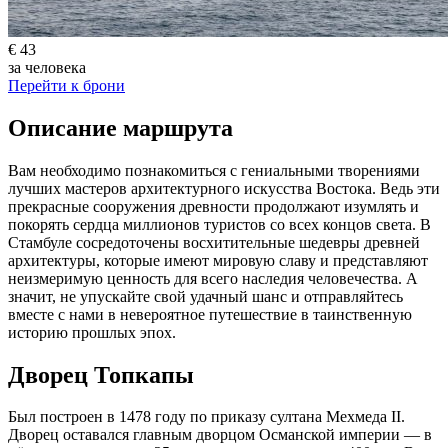
€ 43
за человека
Перейти к брони
Описание маршрута
Вам необходимо познакомиться с гениальными творениями
лучших мастеров архитектурного искусства Востока. Ведь эти
прекрасные сооружения древности продолжают изумлять и
покорять сердца миллионов туристов со всех концов света. В
Стамбуле сосредоточены восхитительные шедевры древней
архитектуры, которые имеют мировую славу и представляют
неизмеримую ценность для всего наследия человечества. А
значит, не упускайте свой удачный шанс и отправляйтесь
вместе с нами в невероятное путешествие в таинственную
историю прошлых эпох.
Дворец Топкапы
Был построен в 1478 году по приказу султана Мехмеда II.
Дворец оставался главным дворцом Османской империи — в