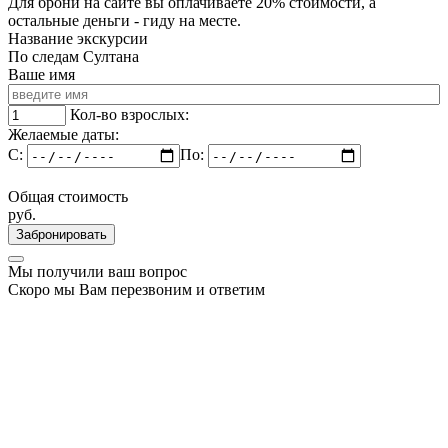
Для брони на сайте вы оплачиваете 20% стоимости, а
остальные деньги - гиду на месте.
Название экскурсии
По следам Султана
Ваше имя
Кол-во взрослых:
Желаемые даты:
C:
По:
Общая стоимость
руб.
Забронировать
Мы получили ваш вопрос
Скоро мы Вам перезвоним и ответим