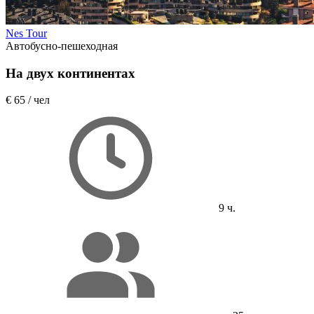
Nes Tour
Автобусно-пешеходная
На двух континентах
€ 65
/ чел
9 ч.