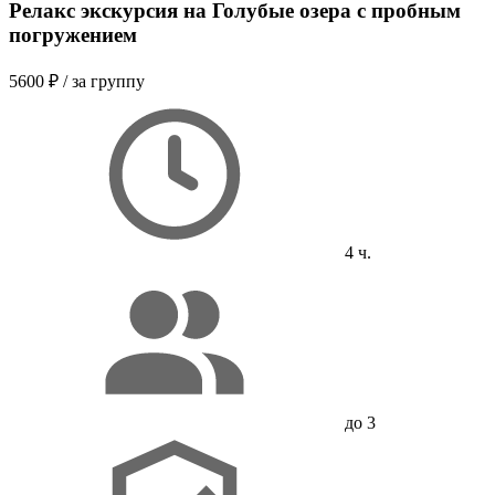
Релакс экскурсия на Голубые озера с пробным
погружением
5600 ₽
/ за группу
4 ч.
до 3