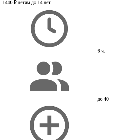
1440 ₽
детям до 14 лет
6 ч.
до 40