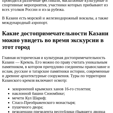
проводятся различные фестивали, масштабные культурные и
спортивные мероприятия, участники которых прибывают из
всех уголков России и из-за рубежа.
В Казани есть морской и железнодорожный вокзалы, а также
международный аэропорт.
Какие достопримечательности Казани
можно увидеть во время экскурсии в
этот город
Главная историческая и культурная достопримечательность
Казани — Кремль. Его можно по праву считать уникальным
памятником, в котором причудливо соединены православие и
ислам, русские и татарские памятники истории, современные
и древние архитектурные сооружения. Туры по территории
Казанского кремля включают осмотр:
захоронений крымских ханов 16-го столетия;
наклонной башни Сююмбике;
мечети Кул Шариф;
Спасо-Преображенского монастыря;
пушечного двора;
резиденции президента республики (бывшего дворца