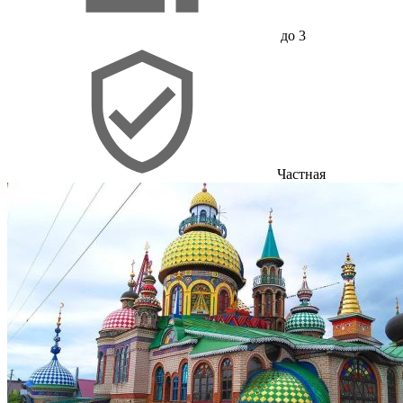
до 3
Частная