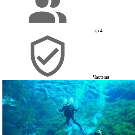
до 4
Частная