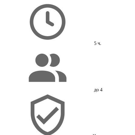
5 ч.
до 4