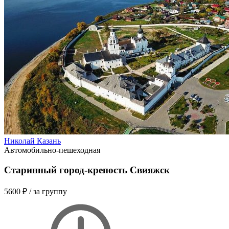
Николай Казань
Автомобильно-пешеходная
Старинный город-крепость Свияжск
5600 ₽
/ за группу