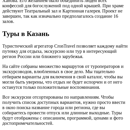
Ханова. Его желанием было объединить людей всех
конфессий для богослужений под одной крышей. При храме
действуют Театральный зал и Картинная галерея. Проект не
завершен, так как изначально предполагалось создание 16
залов.
Туры в Казань
Туристический агрегатор CronTravel позволяет каждому найти
путевку для отдыха, экскурсию или тур в интересующий
регион России или ближнего зарубежья.
На сайте собраны множество маршрутов от туроператоров и
экскурсоводов, влюбленных в свое дело. Мы тщательно
отбираем варианты для включения в свой каталог, чтобы вы
могли быть уверены, что отдых не будет испорчен и от него
останутся только положительные воспоминания.
Все экскурсии отсортированы по направлениям. Чтобы
получить список доступных вариантов, нужно просто ввести
в окно поиска название города или региона, где вы
собираетесь провести отпуск или длинные выходные. Туры
будут отображены с описанием, программой, ценами и фото
достопримечательностей.