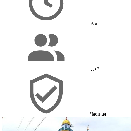
6 ч.
до 3
Частная