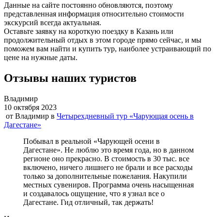
Данные на сайте постоянно обновляются, поэтому
представленная информация относительно стоимости
экскурсий всегда актуальная.
Оставьте заявку на короткую поездку в Казань или
продолжительный отдых в этом городе прямо сейчас, и мы
поможем вам найти и купить тур, наиболее устраивающий по
цене на нужные даты.
Отзывы наших туристов
Владимир
10 октября 2023
от
Владимир
в
Четырехдневный тур «Чарующая осень в
Дагестане»
Побывал в реальной «Чарующей осени в
Дагестане». Не люблю это время года, но в данном
регионе оно прекрасно. В стоимость в 30 тыс. все
включено, ничего лишнего не брали и все расходы
только за дополнительные пожелания. Накупили
местных сувениров. Программа очень насыщенная
и создавалось ощущение, что я узнал все о
Дагестане. Гид отличный, так держать!