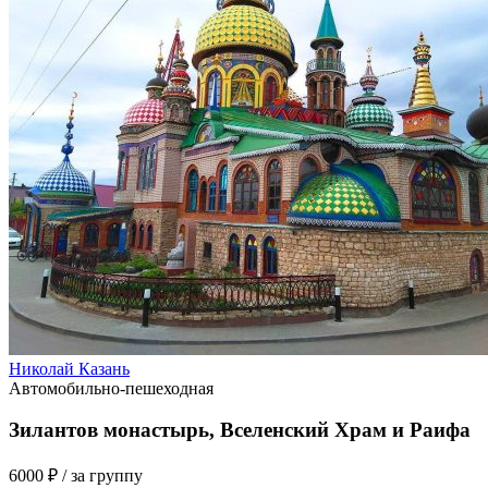
Николай Казань
Автомобильно-пешеходная
Зилантов монастырь, Вселенский Храм и Раифа
6000 ₽
/ за группу