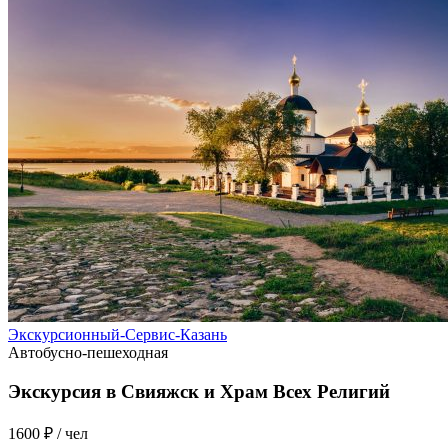
Экскурсионный-Сервис-Казань
Автобусно-пешеходная
Экскурсия в Свияжск и Храм Всех Религий
1600 ₽
/ чел