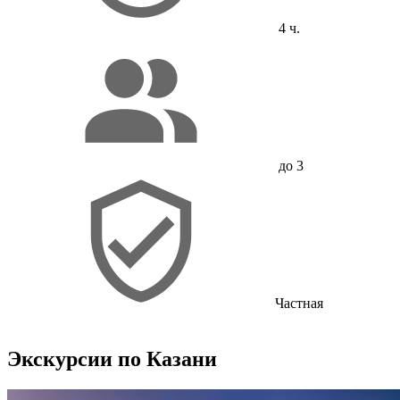
4 ч.
до 3
Частная
Экскурсии по Казани