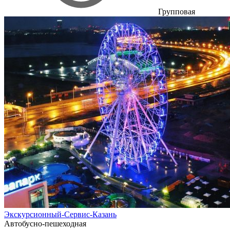
Групповая
Экскурсионный-Сервис-Казань
Автобусно-пешеходная