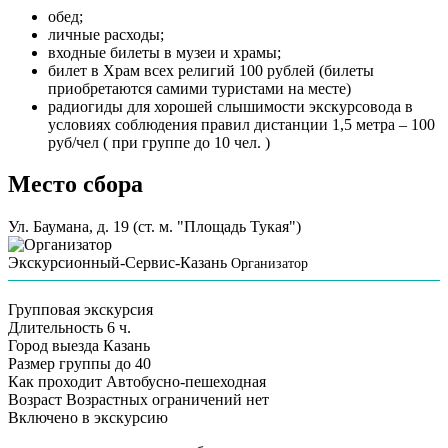
обед;
личные расходы;
входные билеты в музеи и храмы;
билет в Храм всех религий 100 рублей (билеты
приобретаются самими туристами на месте)
радиогиды для хорошей слышимости экскурсовода в
условиях соблюдения правил дистанции 1,5 метра – 100
руб/чел ( при группе до 10 чел. )
Место сбора
Ул. Баумана, д. 19 (ст. м. "Площадь Тукая")
Экскурсионный-Сервис-Казань
Организатор
Групповая экскурсия
Длительность
6 ч.
Город выезда
Казань
Размер группы
до 40
Как проходит
Автобусно-пешеходная
Возраст
Возрастных ограничений нет
Включено в экскурсию