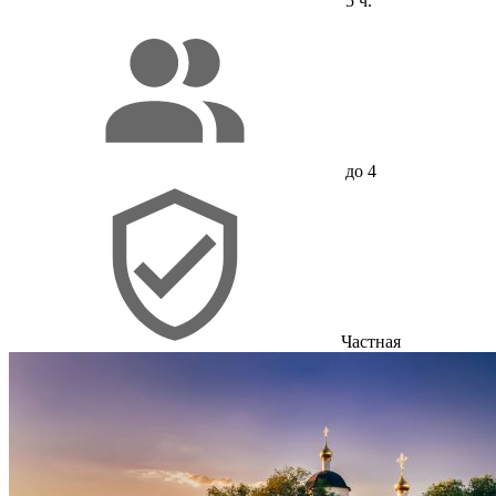
5 ч.
до 4
Частная