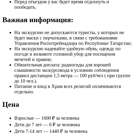
Перед отъездом у вас будет время отдохнуть и
пообедать.
Важная информация:
На экскурсию не допускаются туристы, у которых не
будет маски с перчатками, в связи с требованиями
Управления Роспотребнадзора по Республике Татарстан;
На экскурсию надевайте удобную обувь, одежду по
погоде и возьмите головной убор для посещения
мечетей и храмов;
Обязательная доплата: радиогиды для хорошей
слышимости экскурсовода в условиях соблюдения
правил дистанции 1,5 метра — 100 руб/чел ( при группе
до 10 чел.).
Питание и вход в Храм всех религий оплачиваются
отдельно.
Цена
Взрослые — 1600 ₽ за человека
Дети до 7 лет — 0 ₽ за человека
Дети 7-14 лет — 1440 ₽ за человека