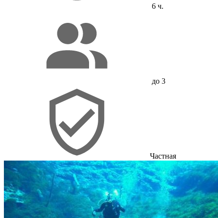
6 ч.
до 3
Частная