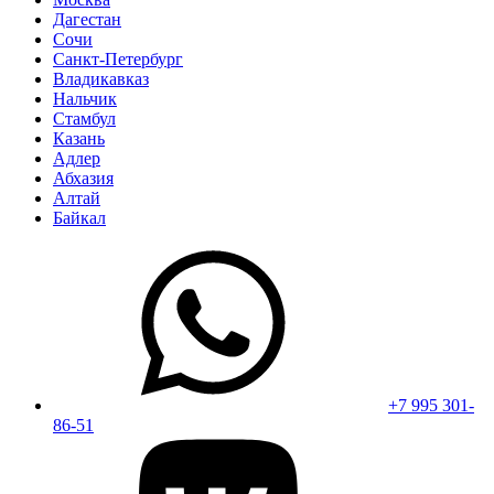
Дагестан
Сочи
Санкт-Петербург
Владикавказ
Нальчик
Стамбул
Казань
Адлер
Абхазия
Алтай
Байкал
+7 995 301-
86-51