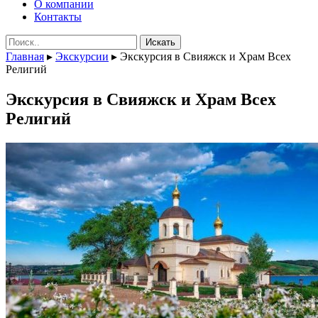
О компании
Контакты
Поиск:
Главная
▸
Экскурсии
▸
Экскурсия в Свияжск и Храм Всех
Религий
Экскурсия в Свияжск и Храм Всех
Религий