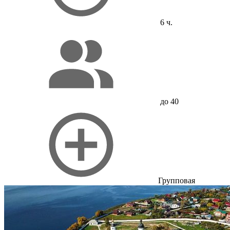
6 ч.
до 40
Групповая