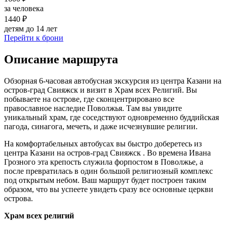
за человека
1440 ₽
детям до 14 лет
Перейти к брони
Описание маршрута
Обзорная 6-часовая автобусная экскурсия из центра Казани на
остров-град Свияжск и визит в Храм всех Религий. Вы
побываете на острове, где сконцентрировано все
православное наследие Поволжья. Там вы увидите
уникальный храм, где соседствуют одновременно буддийская
пагода, синагога, мечеть, и даже исчезнувшие религии.
На комфортабельных автобусах вы быстро доберетесь из
центра Казани на остров-град Свияжск . Во времена Ивана
Грозного эта крепость служила форпостом в Поволжье, а
после превратилась в один большой религиозный комплекс
под открытым небом. Ваш маршрут будет построен таким
образом, что вы успеете увидеть сразу все основные церкви
острова.
Храм всех религий