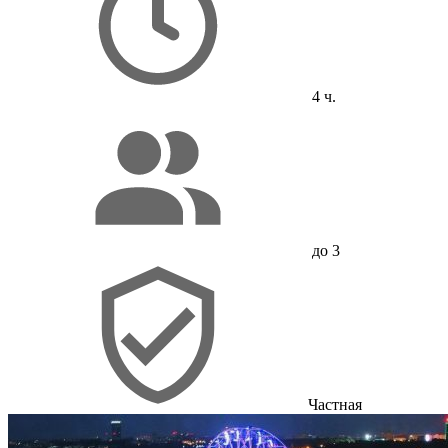
4 ч.
до 3
Частная