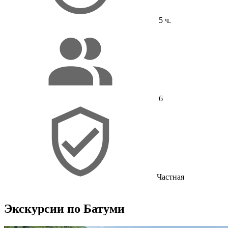
5 ч.
6
Частная
Экскурсии по Батуми