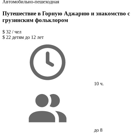
Автомобильно-пешеходная
Путешествие в Горную Аджарию и знакомство с
грузинским фольклором
$ 32
/ чел
$ 22
детям до 12 лет
10 ч.
до 8