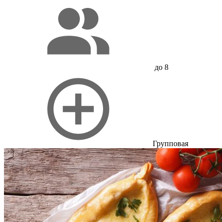
до 8
Групповая