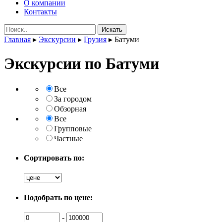
О компании
Контакты
Поиск:
Главная
▸
Экскурсии
▸
Грузия
▸
Батуми
Экскурсии по Батуми
Все
За городом
Обзорная
Все
Групповые
Частные
Сортировать по:
Подобрать по цене:
-