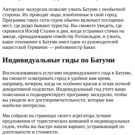
Авторские экскурсии позволят узнать Батуми с необычной
стороны. Их проводят люди, влюбленные в свой город.
Программа таких сити-туров обычно включает посещение
мест, где редко бывают туристы. Вы сможете увидеть, где
скрывался Иосиф Сталин в дни, когда устраивал стачки на
заводе, принадлежащем семейству Ротшильдов, и узнать,
какое отношение к Батуми имел один из руководителей
нацистской Германии — рейхминистр Бакке.
Индивидуальные гиды по Батуми
Воспользовавшись услугами индивидуального гида в Батуми,
вы сможете осматривать город в удобное вам время,
например, вечером, когда он особенно красив в огнях ночной
декоративной подсветки. Индивидуальный гид учтет ваши
пожелания и подкорректирует программу экскурсии, чтобы
вы увидели все достопримечательности, которые вам
наиболее интересны.
Мы собрали на страницах своего агрегатора лучшие
предложения от туристических компаний и индивидуальных
гидов, чтобы вы быстро нашли вариант, устраивающий по
длительности и стоимости.