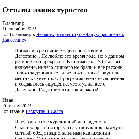
Отзывы наших туристов
Владимир
10 октября 2023
от
Владимир
в
Четырехдневный тур «Чарующая осень в
Дагестане»
Побывал в реальной «Чарующей осени в
Дагестане». Не люблю это время года, но в данном
регионе оно прекрасно. В стоимость в 30 тыс. все
включено, ничего лишнего не брали и все расходы
только за дополнительные пожелания. Накупили
местных сувениров. Программа очень насыщенная
и создавалось ощущение, что я узнал все о
Дагестане. Гид отличный, так держать!
Иван
26 июня 2023
от
Иван
в
Гамсутль и Салта
Нагулялся за экскурсионный день вдоволь.
Спасибо организаторам за активную программу и
сытный обед с национальными кавказскими
блюдами. Мясо готовить они действительно