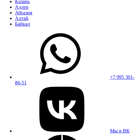
Казань
Адлер
Абхазия
Алтай
Байкал
+7 995 301-
86-51
Мы в ВК