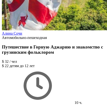
Алина Сочи
Автомобильно-пешеходная
Путешествие в Горную Аджарию и знакомство с
грузинским фольклором
$ 32
/ чел
$ 22
детям до 12 лет
10 ч.