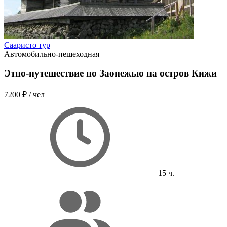
Сааристо тур
Автомобильно-пешеходная
Этно-путешествие по Заонежью на остров Кижи
7200 ₽
/ чел
15 ч.