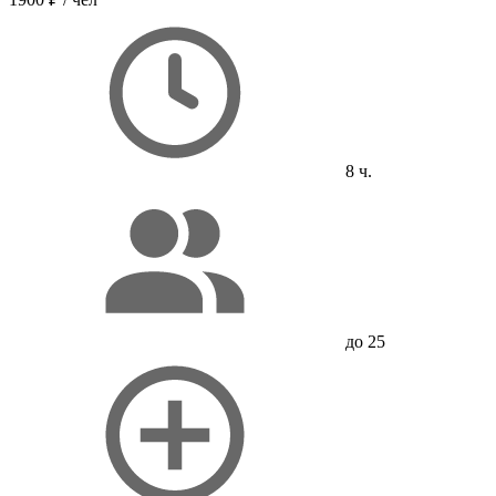
8 ч.
до 25