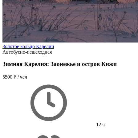
Золотое кольцо Карелии
Автобусно-пешеходная
Зимняя Карелия: Заонежье и остров Кижи
5500 ₽
/ чел
12 ч.