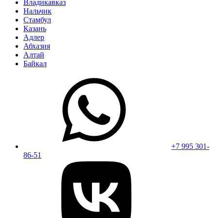
Владикавказ
Нальчик
Стамбул
Казань
Адлер
Абхазия
Алтай
Байкал
+7 995 301-
86-51