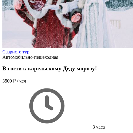
Сааристо тур
Автомобильно-пешеходная
В гости к карельскому Деду морозу!
3500 ₽
/ чел
3 часа