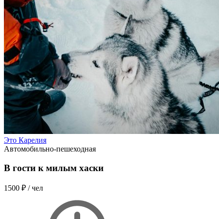
Это Карелия
Автомобильно-пешеходная
В гости к милым хаски
1500 ₽
/ чел