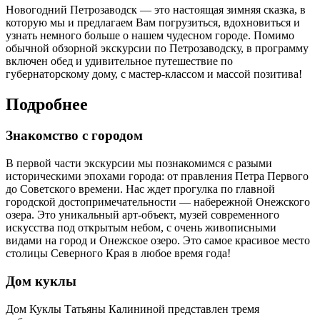
Новогодний Петрозаводск — это настоящая зимняя сказка, в
которую мы и предлагаем Вам погрузиться, вдохновиться и
узнать немного больше о нашем чудесном городе. Помимо
обычной обзорной экскурсии по Петрозаводску, в программу
включен обед и удивительное путешествие по
губернаторскому дому, с мастер-классом и массой позитива!
Подробнее
Знакомство с городом
В первой части экскурсии мы познакомимся с разыми
историческими эпохами города: от правления Петра Первого
до Советского времени. Нас ждет прогулка по главной
городской достопримечательности — набережной Онежского
озера. Это уникальный арт-объект, музей современного
искусства под открытым небом, с очень живописными
видами на город и Онежское озеро. Это самое красивое место
столицы Северного Края в любое время года!
Дом куклы
Дом Куклы Татьяны Калининой представлен тремя