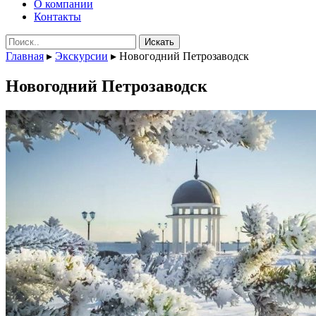
О компании
Контакты
Поиск:
Главная
▸
Экскурсии
▸
Новогодний Петрозаводск
Новогодний Петрозаводск