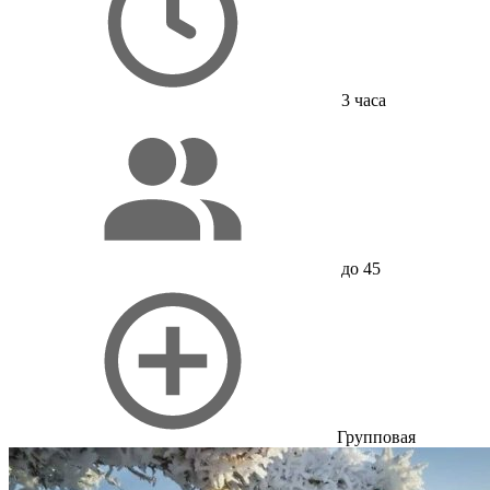
3 часа
до 45
Групповая