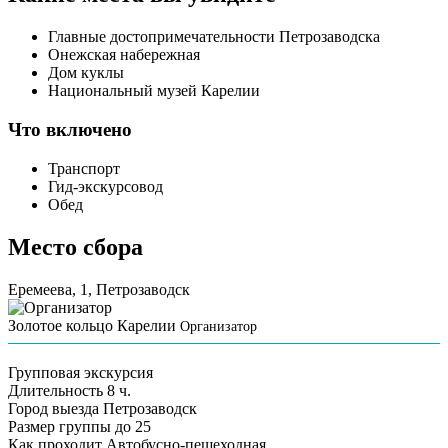
Главные достопримечательности Петрозаводска
Онежская набережная
Дом куклы
Национальный музей Карелии
Что включено
Транспорт
Гид-экскурсовод
Обед
Место сбора
Еремеева, 1, Петрозаводск
Золотое кольцо Карелии
Организатор
Групповая экскурсия
Длительность
8 ч.
Город выезда
Петрозаводск
Размер группы
до 25
Как проходит
Автобусно-пешеходная