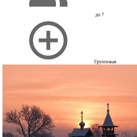
до 7
Групповая