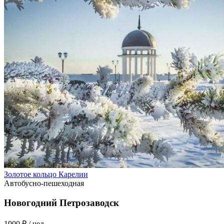
Золотое кольцо Карелии
Автобусно-пешеходная
Новогодний Петрозаводск
1900 ₽
/ чел