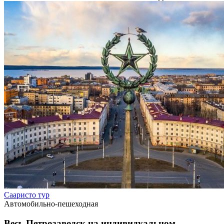
Сааристо тур
Автомобильно-пешеходная
Весь Петрозаводск на индивидуальном