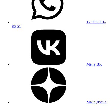
+7 995 301-
86-51
Мы в ВК
Мы в Дзене