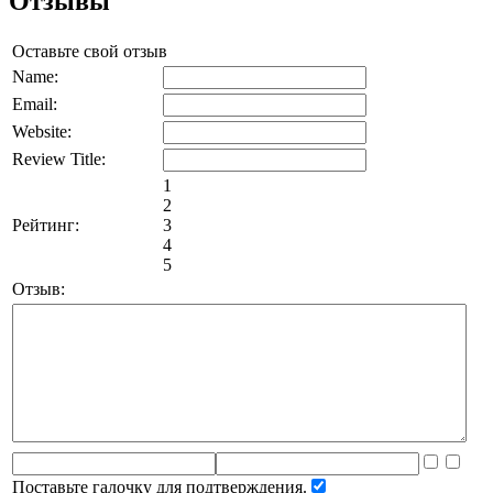
Отзывы
Оставьте свой отзыв
Name:
Email:
Website:
Review Title:
1
2
Рейтинг:
3
4
5
Отзыв:
Поставьте галочку для подтверждения.