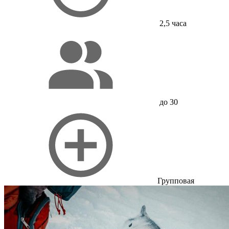
2,5 часа
до 30
Групповая