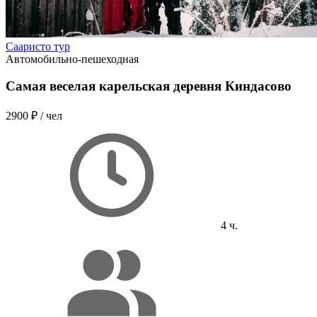
Сааристо тур
Автомобильно-пешеходная
Самая веселая карельская деревня Киндасово
2900 ₽
/ чел
4 ч.