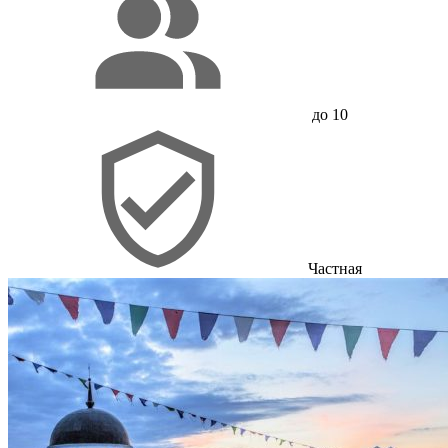
до 10
Частная