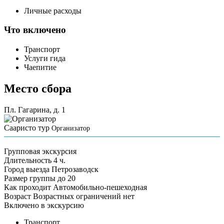
Личные расходы
Что включено
Транспорт
Услуги гида
Чаепитие
Место сбора
Пл. Гагарина, д. 1
Сааристо тур
Организатор
Групповая экскурсия
Длительность
4 ч.
Город выезда
Петрозаводск
Размер группы
до 20
Как проходит
Автомобильно-пешеходная
Возраст
Возрастных ограничений нет
Включено в экскурсию
Транспорт