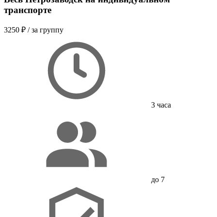
транспорте
3250 ₽
/ за группу
3 часа
до 7