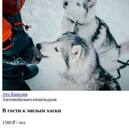
Это Карелия
Автомобильно-пешеходная
В гости к милым хаски
1500 ₽
/ чел