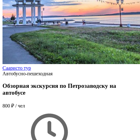
Сааристо тур
Автобусно-пешеходная
Обзорная экскурсия по Петрозаводску на
автобусе
800 ₽
/ чел