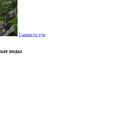
Сааристо тур
ные воды