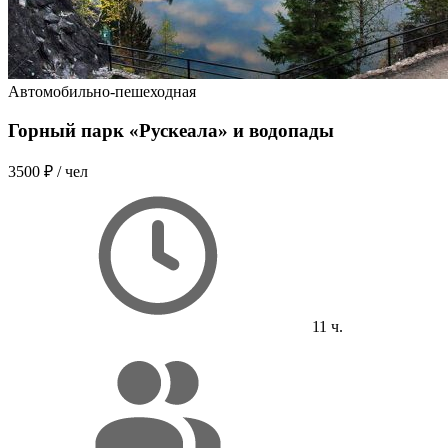
Автомобильно-пешеходная
Горный парк «Рускеала» и водопады
3500 ₽
/ чел
11 ч.