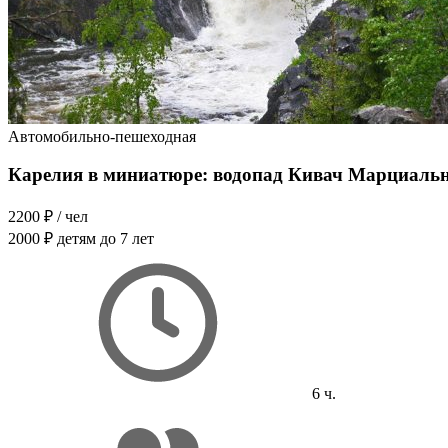
Автомобильно-пешеходная
Карелия в миниатюре: водопад Кивач Марциаль
2200 ₽
/ чел
2000 ₽
детям до 7 лет
6 ч.