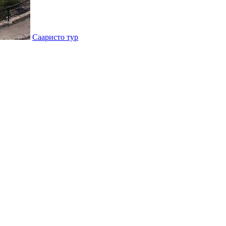
Сааристо тур