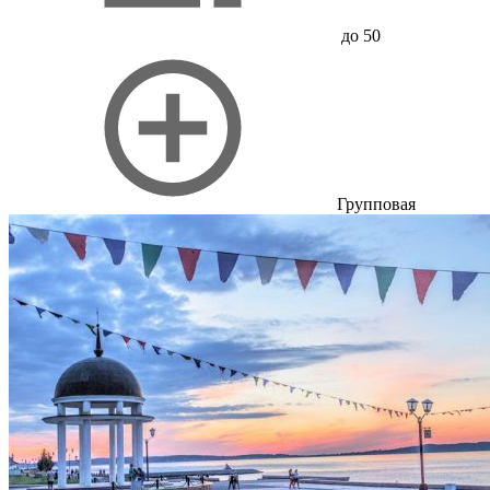
до 50
Групповая