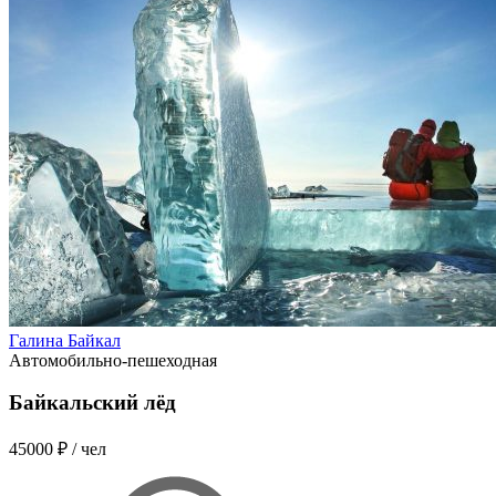
Галина Байкал
Автомобильно-пешеходная
Байкальский лёд
45000 ₽
/ чел