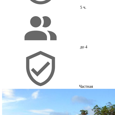
5 ч.
до 4
Частная