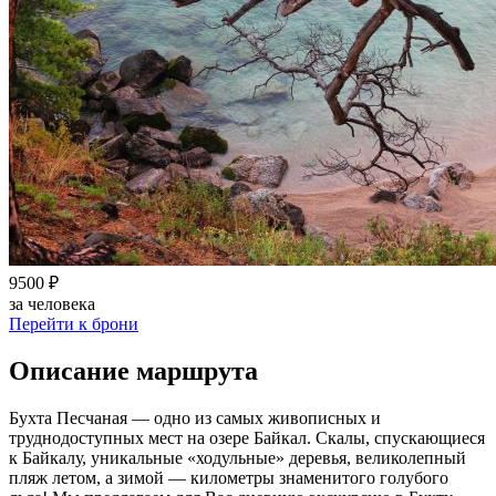
9500 ₽
за человека
Перейти к брони
Описание маршрута
Бухта Песчаная — одно из самых живописных и
труднодоступных мест на озере Байкал. Скалы, спускающиеся
к Байкалу, уникальные «ходульные» деревья, великолепный
пляж летом, а зимой — километры знаменитого голубого