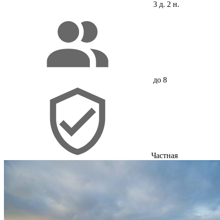
3 д. 2 н.
до 8
Частная