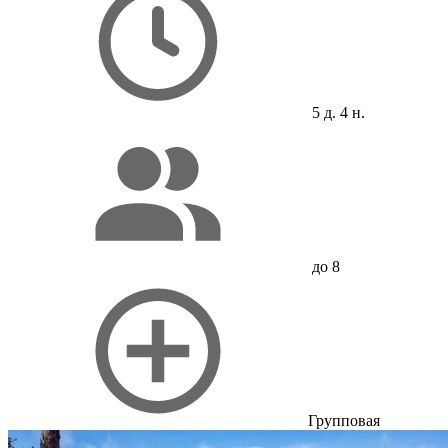
5 д. 4 н.
до 8
Групповая