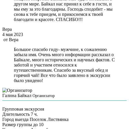
другом мире. Байкал нас принял к себе в гости, и
мы ему за это благодарны. Господь сподобит - мы
снова к тебе приедем, и прикоснемся к твоей
благодати и красоте. СПАСИБО!!!
Вера
4 мая 2023
от
Вера
Большое спасибо гиду- мужчине, к сожалению
забыла имя. Очень много информации рассказал о
Байкале, много исторических и научных фактов. С
заботой и участием относился к
путешественникам. Спасибо за вкусный обед и
горячий чай! Все что было заявлено в экскурсии
было увидено!
Галина Байкал
Организатор
Групповая экскурсия
Длительность
7 ч.
Город выезда
Поселок Листвянка
Размер группы
до 10