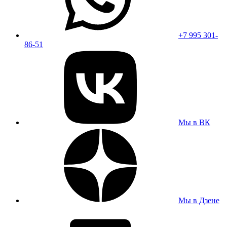
+7 995 301-
86-51
Мы в ВК
Мы в Дзене