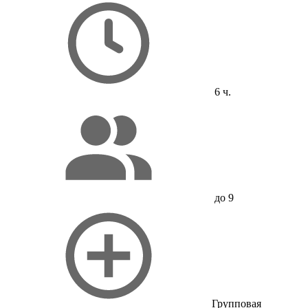
6 ч.
до 9
Групповая