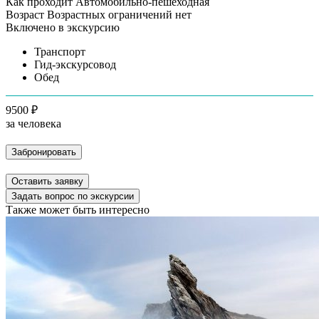
Как проходит
Автомобильно-пешеходная
Возраст
Возрастных ограничений нет
Включено в экскурсию
Транспорт
Гид-экскурсовод
Обед
9500 ₽
за человека
Забронировать
Оставить заявку
Задать вопрос по экскурсии
Также может быть интересно