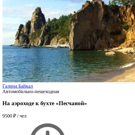
Галина Байкал
Автомобильно-пешеходная
На аэроходе к бухте «Песчаной»
9500 ₽
/ чел