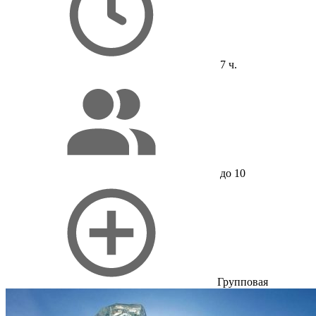
7 ч.
до 10
Групповая