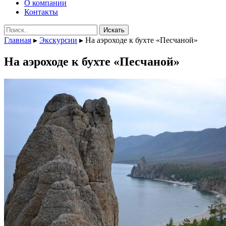
О компании
Контакты
Поиск:
Главная
▸
Экскурсии
▸
На аэроходе к бухте «Песчаной»
На аэроходе к бухте «Песчаной»