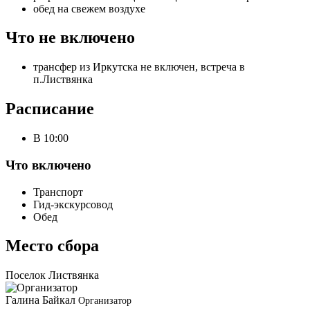
обед на свежем воздухе
Что не включено
трансфер из Иркутска не включен, встреча в
п.Листвянка
Расписание
В 10:00
Что включено
Транспорт
Гид-экскурсовод
Обед
Место сбора
Поселок Листвянка
Галина Байкал
Организатор