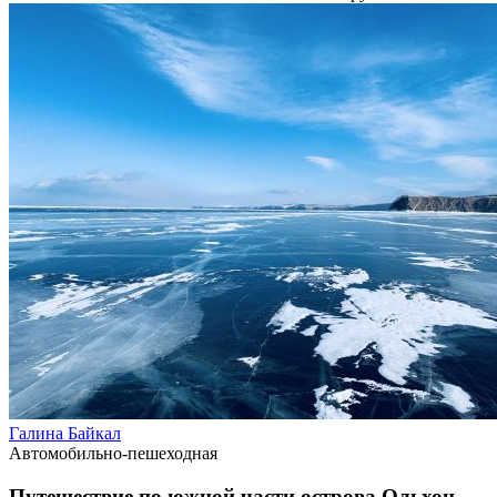
Галина Байкал
Автомобильно-пешеходная
Путешествие по южной части острова Ольхон