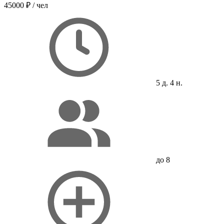
45000 ₽
/ чел
5 д. 4 н.
до 8