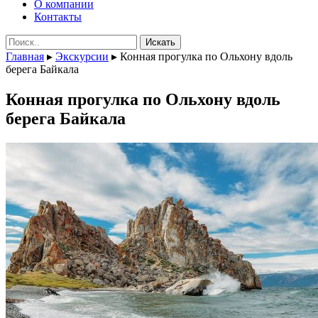
О компании
Контакты
Поиск:
Главная
▸
Экскурсии
▸
Конная прогулка по Ольхону вдоль
берега Байкала
Конная прогулка по Ольхону вдоль
берега Байкала