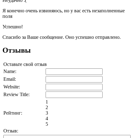
Неудачно :(
Я конечно очень извиняюсь, но у вас есть незаполненные
поля
Успешно!
Спасибо за Ваше сообщение. Оно успешно отправлено.
Отзывы
Оставьте свой отзыв
Name:
Email:
Website:
Review Title:
1
2
Рейтинг:
3
4
5
Отзыв: