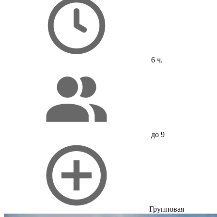
6 ч.
до 9
Групповая