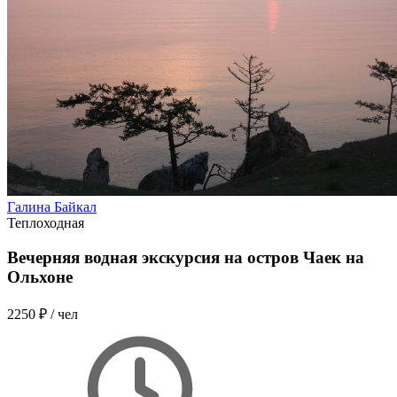
Галина Байкал
Теплоходная
Вечерняя водная экскурсия на остров Чаек на
Ольхоне
2250 ₽
/ чел