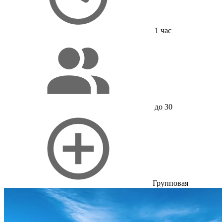
1 час
до 30
Групповая