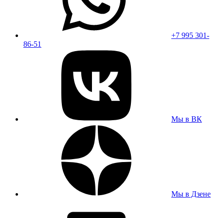
+7 995 301-
86-51
Мы в ВК
Мы в Дзене