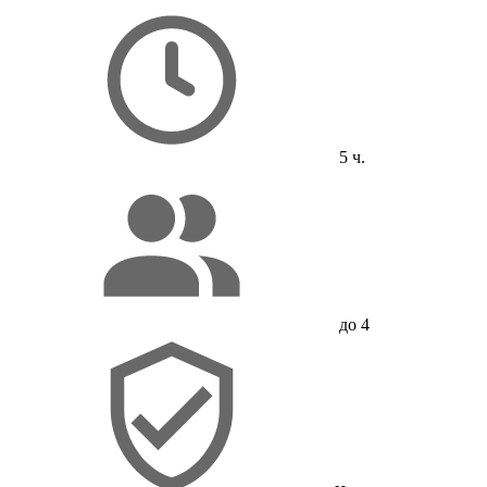
5 ч.
до 4