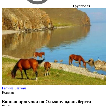
Групповая
Галина Байкал
Конная
Конная прогулка по Ольхону вдоль берега