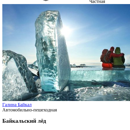
Частная
Галина Байкал
Автомобильно-пешеходная
Байкальский лёд