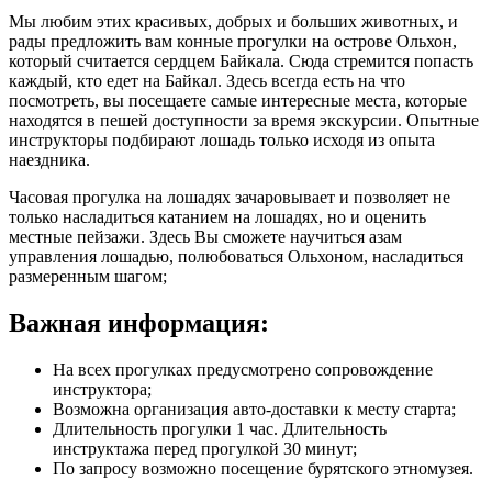
Мы любим этих красивых, добрых и больших животных, и
рады предложить вам конные прогулки на острове Ольхон,
который считается сердцем Байкала. Сюда стремится попасть
каждый, кто едет на Байкал. Здесь всегда есть на что
посмотреть, вы посещаете самые интересные места, которые
находятся в пешей доступности за время экскурсии. Опытные
инструкторы подбирают лошадь только исходя из опыта
наездника.
Часовая прогулка на лошадях зачаровывает и позволяет не
только насладиться катанием на лошадях, но и оценить
местные пейзажи. Здесь Вы сможете научиться азам
управления лошадью, полюбоваться Ольхоном, насладиться
размеренным шагом;
Важная информация:
На всех прогулках предусмотрено сопровождение
инструктора;
Возможна организация авто-доставки к месту старта;
Длительность прогулки 1 час. Длительность
инструктажа перед прогулкой 30 минут;
По запросу возможно посещение бурятского этномузея.