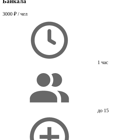
Байкала
3000 ₽
/ чел
1 час
до 15