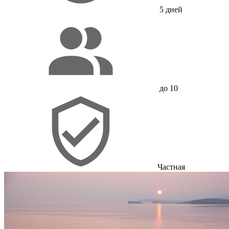
5 дней
до 10
Частная