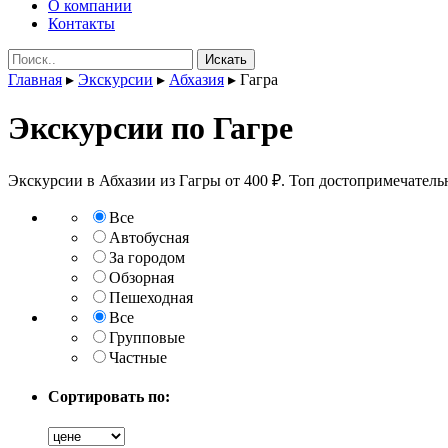
О компании
Контакты
Поиск:
Главная
▸
Экскурсии
▸
Абхазия
▸
Гагра
Экскурсии по Гагре
Экскурсии в Абхазии из Гагры от 400 ₽. Топ достопримечател
Все
Автобусная
За городом
Обзорная
Пешеходная
Все
Групповые
Частные
Сортировать по: