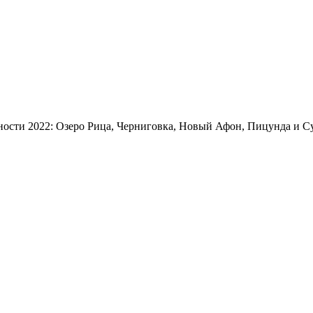
ьности 2022: Озеро Рица, Черниговка, Новый Афон, Пицунда и С