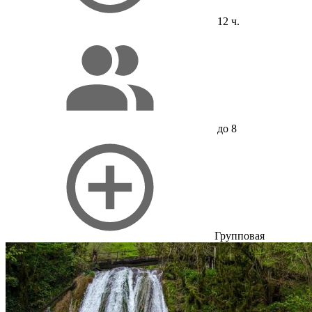
12 ч.
до 8
Групповая