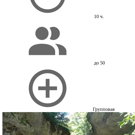
10 ч.
до 50
Групповая