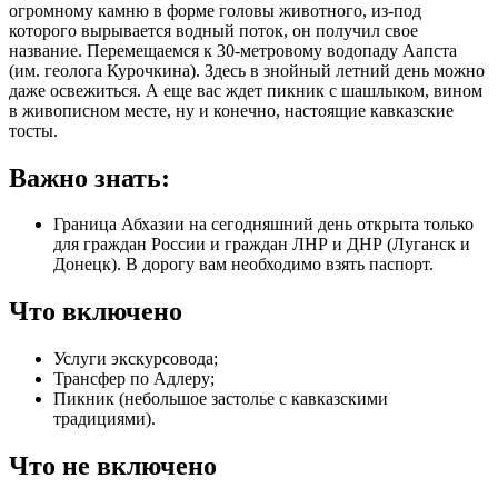
огромному камню в форме головы животного, из-под
которого вырывается водный поток, он получил свое
название. Перемещаемся к 30-метровому водопаду Аапста
(им. геолога Курочкина). Здесь в знойный летний день можно
даже освежиться. А еще вас ждет пикник с шашлыком, вином
в живописном месте, ну и конечно, настоящие кавказские
тосты.
Важно знать:
Граница Абхазии на сегодняшний день открыта только
для граждан России и граждан ЛНР и ДНР (Луганск и
Донецк). В дорогу вам необходимо взять паспорт.
Что включено
Услуги экскурсовода;
Трансфер по Адлеру;
Пикник (небольшое застолье с кавказскими
традициями).
Что не включено