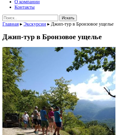
О компании
Контакты
Поиск:
Главная
▸
Экскурсии
▸
Джип-тур в Бронзовое ущелье
Джип-тур в Бронзовое ущелье