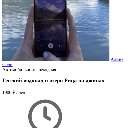
Алина
Сочи
Автомобильно-пешеходная
Гегский водопад и озеро Рица на джипах
1900 ₽
/ чел