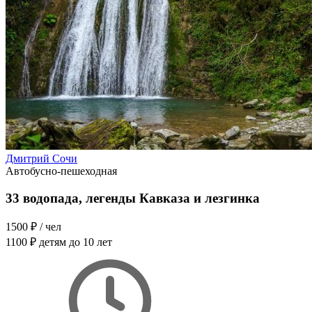
Дмитрий Сочи
Автобусно-пешеходная
33 водопада, легенды Кавказа и лезгинка
1500 ₽
/ чел
1100 ₽
детям до 10 лет