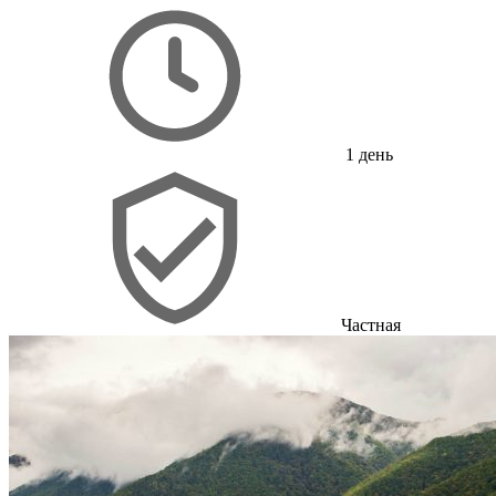
1 день
Частная