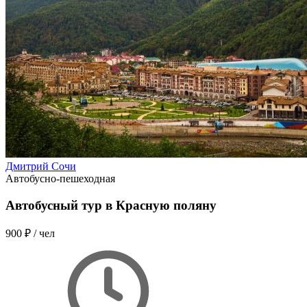
Дмитрий Сочи
Автобусно-пешеходная
Автобусный тур в Красную поляну
900 ₽
/ чел