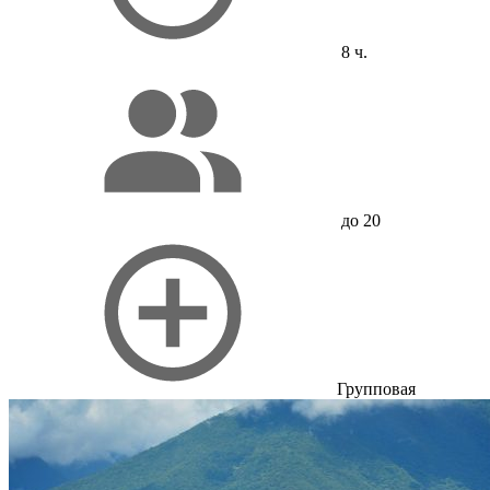
8 ч.
до 20
Групповая