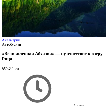
Аквамарин
Автобусная
«Великолепная Абхазия» — путешествие к озеру
Рица
850 ₽
/ чел
1 день