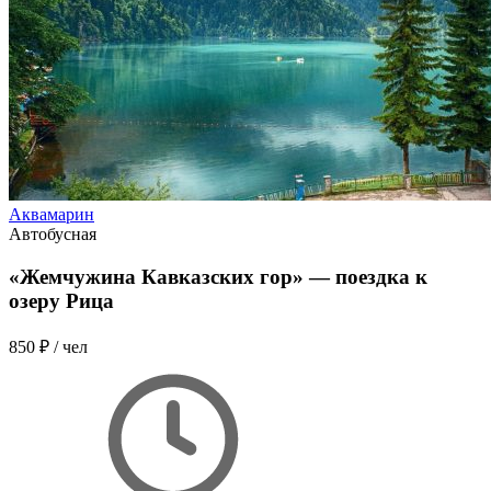
Аквамарин
Автобусная
«Жемчужина Кавказских гор» — поездка к
озеру Рица
850 ₽
/ чел