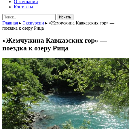
О компании
Контакты
Поиск:
Главная
▸
Экскурсии
▸
«Жемчужина Кавказских гор» —
поездка к озеру Рица
«Жемчужина Кавказских гор» —
поездка к озеру Рица