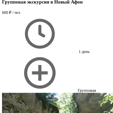
Групповая экскурсия в Новый Афон
600 ₽
/ чел
1 день
Групповая