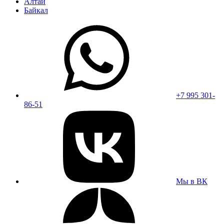
Алтай
Байкал
+7 995 301-
86-51
Мы в ВК