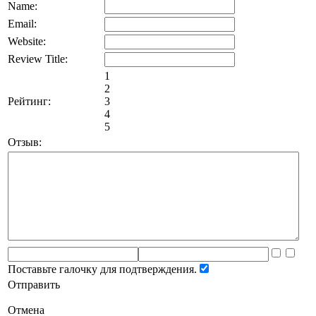
Name:
Email:
Website:
Review Title:
1
2
Рейтинг:
3
4
5
Отзыв:
Поставьте галочку для подтверждения.
Отправить
Отмена