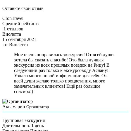
Оставьте свой отзыв
CronTravel
Средний рейтинг:
1 отзывов
Виолетта
15 сентября 2021
от
Виолетта
Мне очень понравилась экскурсия! От всей души
хотела бы сказать спасибо! Это была лучшая
экскурсия из всех прошлых поездок на Рицу! В
следующий раз только к экскурсоводу Аслану!
Узнала много новой информации для себя. От
всей души желаю только процветания, много
замечательных клиентов! Ещё раз большое
спасибо!)
Аквамарин
Организатор
Групповая экскурсия
Длительность
1 день
Город выезда
Пицунда