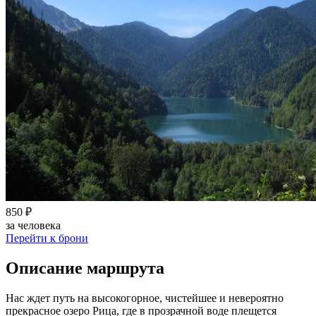
850 ₽
за человека
Перейти к брони
Описание маршрута
Нас ждет путь на высокогорное, чистейшее и невероятно
прекрасное озеро Рица, где в прозрачной воде плещется