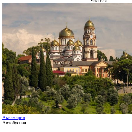
Частная
Аквамарин
Автобусная