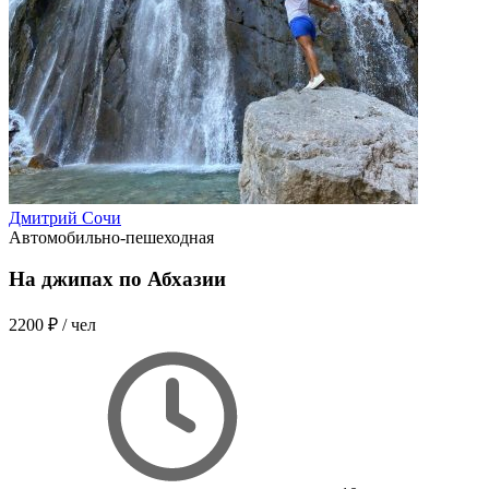
Дмитрий Сочи
Автомобильно-пешеходная
На джипах по Абхазии
2200 ₽
/ чел