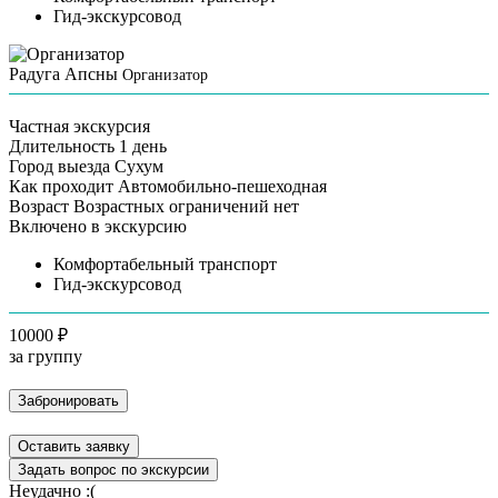
Гид-экскурсовод
Радуга Апсны
Организатор
Частная экскурсия
Длительность
1 день
Город выезда
Сухум
Как проходит
Автомобильно-пешеходная
Возраст
Возрастных ограничений нет
Включено в экскурсию
Комфортабельный транспорт
Гид-экскурсовод
10000 ₽
за группу
Забронировать
Оставить заявку
Задать вопрос по экскурсии
Неудачно :(