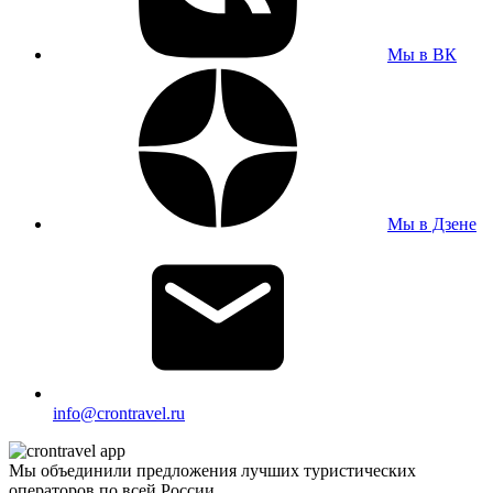
Мы в ВК
Мы в Дзене
info@crontravel.ru
Мы объединили предложения лучших туристических
операторов по всей России