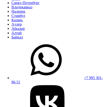
Санкт-Петербург
Владикавказ
Нальчик
Стамбул
Казань
Адлер
Абхазия
Алтай
Байкал
+7 995 301-
86-51