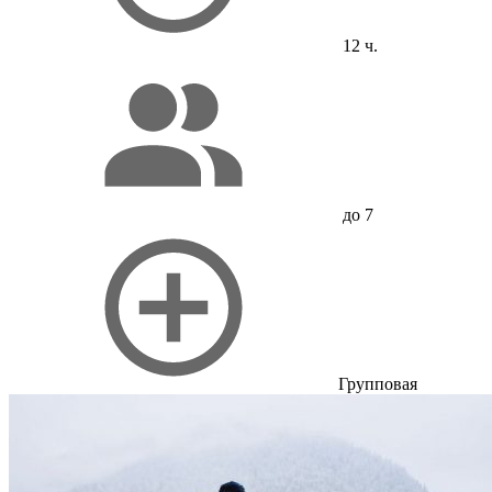
12 ч.
до 7
Групповая