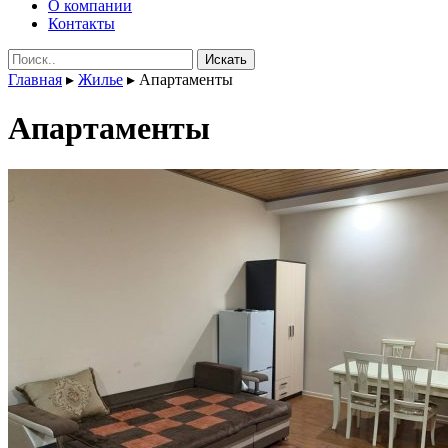
О компании
Контакты
Поиск:
Главная
▸
Жилье
▸
Апартаменты
Апартаменты