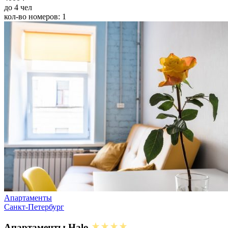
до 4 чел
кол-во номеров: 1
Апартаменты
Санкт-Петербург
Апартаменты Halo