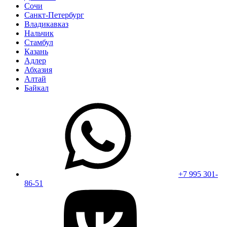
Сочи
Санкт-Петербург
Владикавказ
Нальчик
Стамбул
Казань
Адлер
Абхазия
Алтай
Байкал
+7 995 301-
86-51