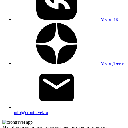
Мы в ВК
Мы в Дзене
info@crontravel.ru
Мы объединили предложения лучших туристических