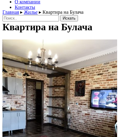
О компании
Контакты
Главная
▸
Жилье
▸
Квартира на Булача
Поиск:
Квартира на Булача