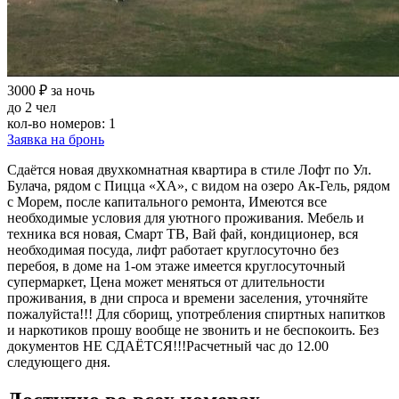
3000 ₽ за ночь
до 2 чел
кол-во номеров: 1
Заявка на бронь
Сдаётся новая двухкомнатная квартира в стиле Лофт по Ул.
Булача, рядом с Пицца «ХА», с видом на озеро Ак-Гель, рядом
с Морем, после капитального ремонта, Имеются все
необходимые условия для уютного проживания. Мебель и
техника вся новая, Смарт ТВ, Вай фай, кондиционер, вся
необходимая посуда, лифт работает круглосуточно без
перебоя, в доме на 1-ом этаже имеется круглосуточный
супермаркет, Цена может меняться от длительности
проживания, в дни спроса и времени заселения, уточняйте
пожалуйста!!! Для сборищ, употребления спиртных напитков
и наркотиков прошу вообще не звонить и не беспокоить. Без
документов НЕ СДАЁТСЯ!!!Расчетный час до 12.00
следующего дня.