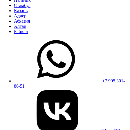
Нальчик
Стамбул
Казань
Адлер
Абхазия
Алтай
Байкал
+7 995 301-
86-51