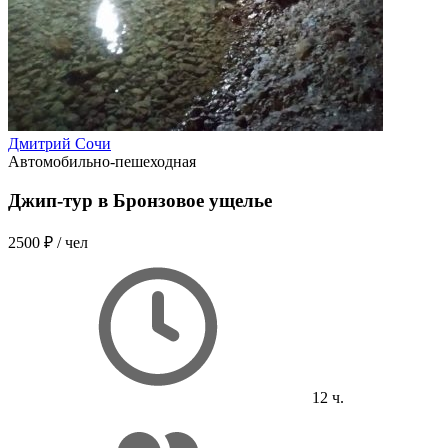
Дмитрий Сочи
Автомобильно-пешеходная
Джип-тур в Бронзовое ущелье
2500 ₽
/ чел
12 ч.