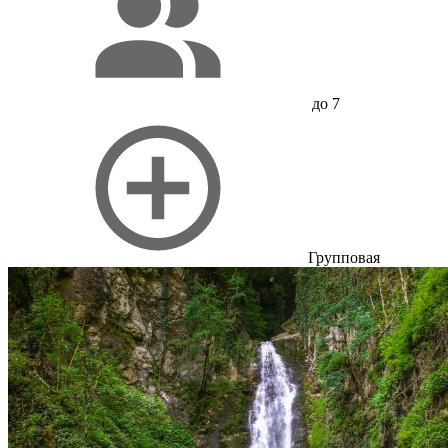
до 7
Групповая