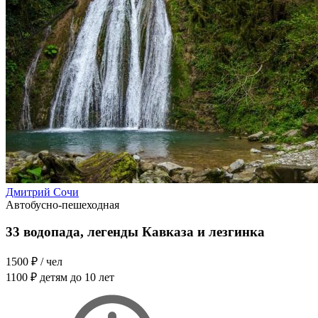
Дмитрий Сочи
Автобусно-пешеходная
33 водопада, легенды Кавказа и лезгинка
1500 ₽
/ чел
1100 ₽
детям до 10 лет