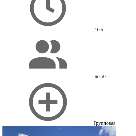
10 ч.
до 50
Групповая