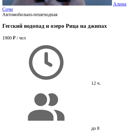
Алина
Сочи
Автомобильно-пешеходная
Гегский водопад и озеро Рица на джипах
1900 ₽
/ чел
12 ч.
до 8