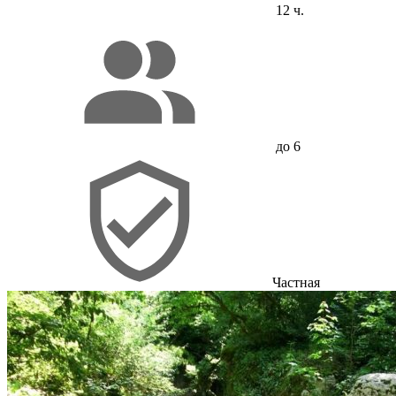
12 ч.
до 6
Частная