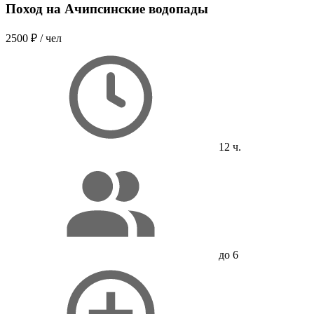
Поход на Ачипсинские водопады
2500 ₽
/ чел
12 ч.
до 6