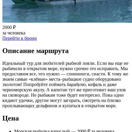
2000 ₽
за человека
Перейти к брони
Описание маршрута
Идеальный тур для любителей рыбной ловли. Если вы еще не
рыбачили в открытом море, нужно срочно это исправить. Мы
предоставим все, что нужно — спиннинги, снасти. К тому же
знаем самые «клёвые» места–рыбацкое судно оборудовано
эхолотом! Попробуйте поймать барабулю, кефаль и даже
черноморскую акулу. А капитан тут же приготовит ваш улов
на сковороде. Не рыбакам тоже будет интересно. Пока одни
кидают удочки, другие могут загорать, смотреть на близко
проплывающих дельфинов и купаться в открытом море.
Цена
Морская рыбалка взрослый — 2000 ₽ за человека