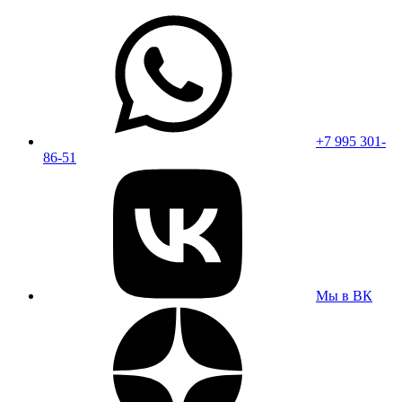
+7 995 301-
86-51
Мы в ВК