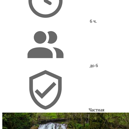
6 ч.
до 6
Частная