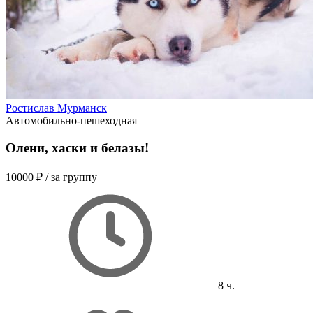
Ростислав Мурманск
Автомобильно-пешеходная
Олени, хаски и белазы!
10000 ₽
/ за группу
8 ч.