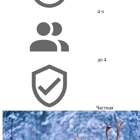
4 ч
до 4
Частная