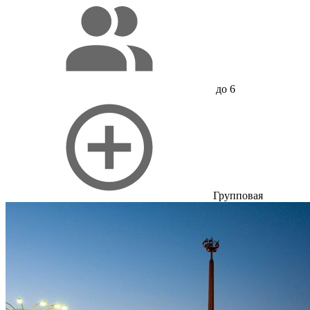
до 6
Групповая