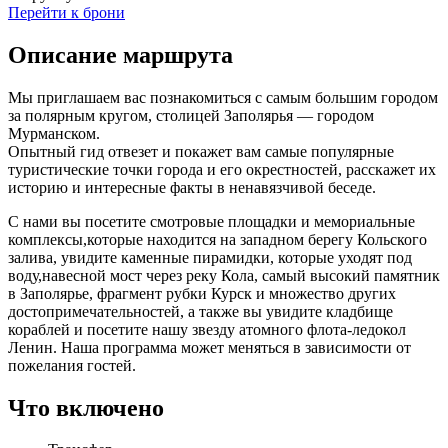
Перейти к брони
Описание маршрута
Мы приглашаем вас познакомиться с самым большим городом
за полярным кругом, столицей Заполярья — городом
Мурманском.
Опытный гид отвезет и покажет вам самые популярные
туристические точки города и его окрестностей, расскажет их
историю и интересные факты в ненавязчивой беседе.
С нами вы посетите смотровые площадки и мемориальные
комплексы,которые находится на западном берегу Кольского
залива, увидите каменные пирамидки, которые уходят под
воду,навесной мост через реку Кола, самый высокий памятник
в Заполярье, фрагмент рубки Курск и множество других
достопримечательностей, а также вы увидите кладбище
кораблей и посетите нашу звезду атомного флота-ледокол
Ленин. Наша программа может меняться в зависимости от
пожелания гостей.
Что включено