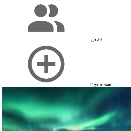
до 20
Групповая