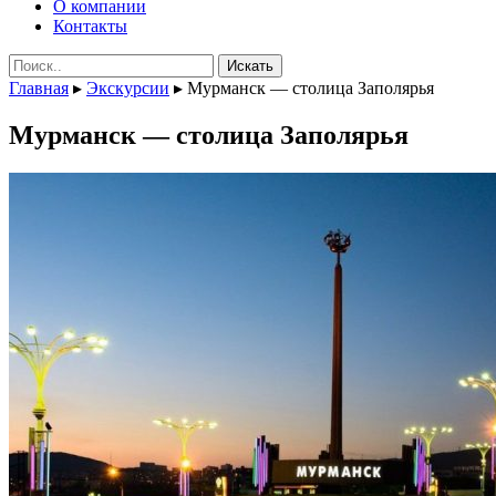
О компании
Контакты
Поиск:
Главная
▸
Экскурсии
▸
Мурманск — столица Заполярья
Мурманск — столица Заполярья