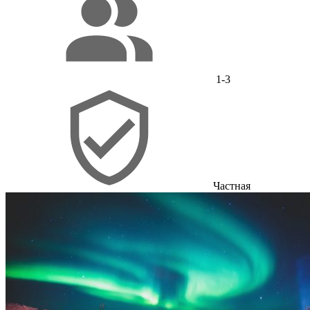
1-3
Частная