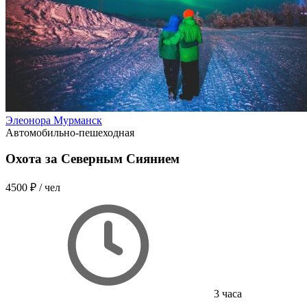
Элеонора Мурманск
Автомобильно-пешеходная
Охота за Северным Сиянием
4500 ₽
/ чел
3 часа