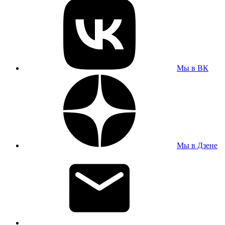
Мы в ВК
Мы в Дзене