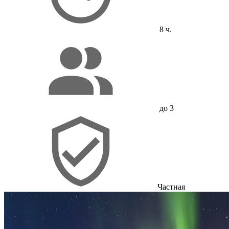
8 ч.
до 3
Частная