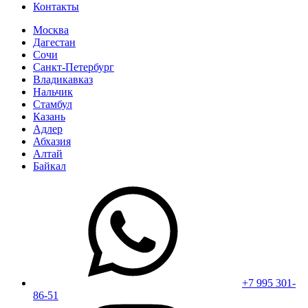
Контакты
Москва
Дагестан
Сочи
Санкт-Петербург
Владикавказ
Нальчик
Стамбул
Казань
Адлер
Абхазия
Алтай
Байкал
+7 995 301-
86-51