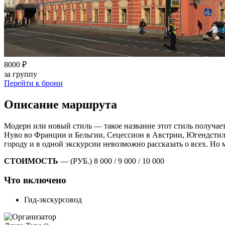
8000 ₽
за группу
Перейти к брони
Описание маршрута
Модерн или новый стиль — такое название этот стиль получает
Нуво во Франции и Бельгии, Сецессион в Австрии, Югендстиль
городу и в одной экскурсии невозможно рассказать о всех. Но 
СТОИМОСТЬ
— (РУБ.) 8 000 / 9 000 / 10 000
Что включено
Гид-экскурсовод