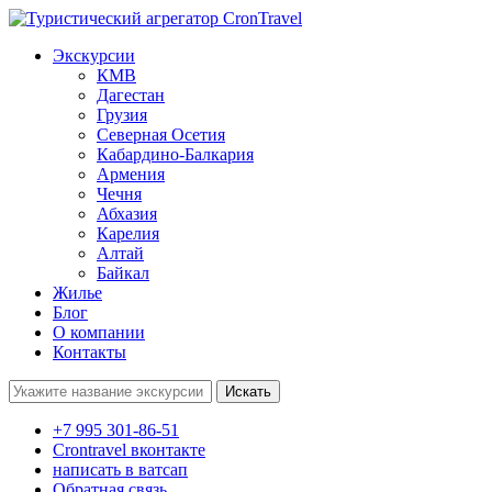
Экскурсии
КМВ
Дагестан
Грузия
Северная Осетия
Кабардино-Балкария
Армения
Чечня
Абхазия
Карелия
Алтай
Байкал
Жилье
Блог
О компании
Контакты
Поиск:
+7 995 301-86-51
Crontravel вконтакте
написать в ватсап
Обратная связь