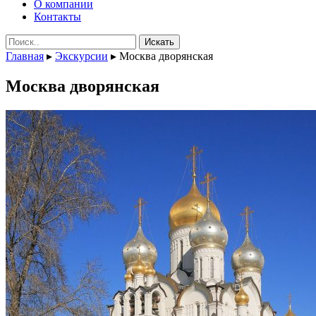
О компании
Контакты
Поиск:
Главная
▸
Экскурсии
▸
Москва дворянская
Москва дворянская