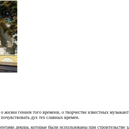
о жизни гениев того времени, о творчестве известных музыканто
 почувствовать дух тех славных времен.
ентами декора, которые были использованы при строительстве з