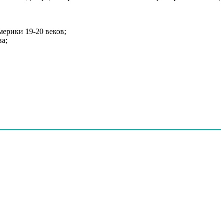
ерики 19-20 веков;
а;