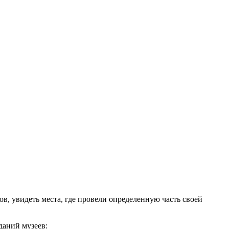
в, увидеть места, где провели определенную часть своей
даний музеев: