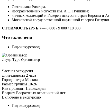
Святослава Рихтера.
изобразительных искусств им. А.С. Пушкина;
личных коллекций и Галереи искусств стран Европы и Ам
Московской государственной картинной галереи Глазунов
СТОИМОСТЬ (РУБ.)
— 8 000 / 9 000 / 10 000
Что включено
Гид-экскурсовод
Лауда Турс
Организатор
Частная экскурсия
Длительность
2 часа
Город выезда
Москва
Размер группы
10-26
Как проходит
Пешеходная
Возраст
Возрастных ограничений нет
Включено в экскурсию
Гид-экскурсовод