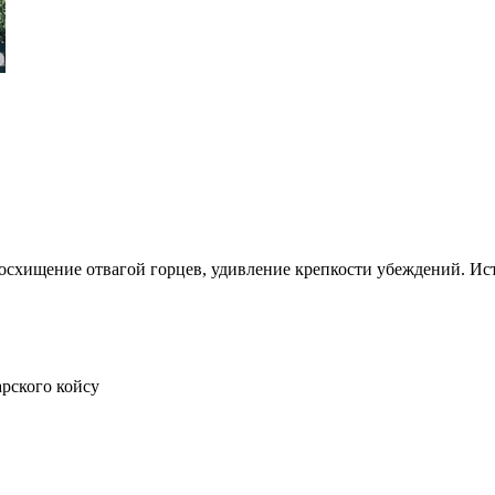
 восхищение отвагой горцев, удивление крепкости убеждений. Ис
рского койсу