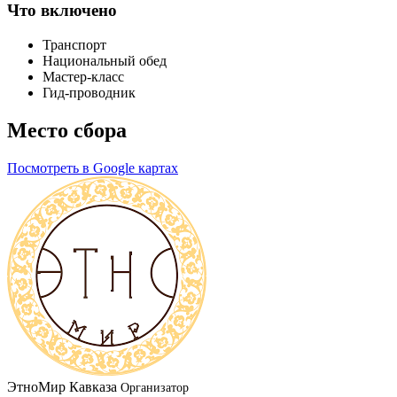
Что включено
Транспорт
Национальный обед
Мастер-класс
Гид-проводник
Место сбора
Посмотреть в Google картах
ЭтноМир Кавказа
Организатор