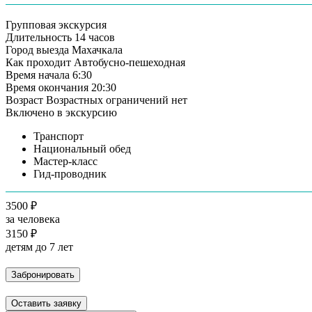
Групповая экскурсия
Длительность
14 часов
Город выезда
Махачкала
Как проходит
Автобусно-пешеходная
Время начала
6:30
Время окончания
20:30
Возраст
Возрастных ограничений нет
Включено в экскурсию
Транспорт
Национальный обед
Мастер-класс
Гид-проводник
3500 ₽
за человека
3150 ₽
детям до 7 лет
Забронировать
Оставить заявку