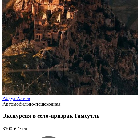
Абдул Алиев
Автомобильно-пешеходная
Экскурсия в село-призрак Гамсутль
3500 ₽
/ чел