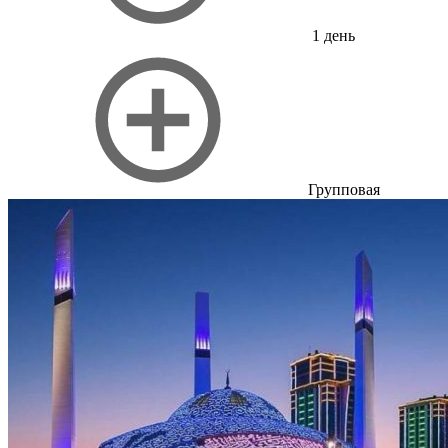
1 день
Групповая