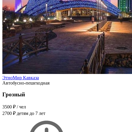
ЭтноМир Кавказа
Автобусно-пешеходная
Грозный
3500 ₽
/ чел
2700 ₽
детям до 7 лет