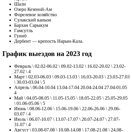
Шали
Озеро Кезеной-Ам
Форелевое хозяйство
Сулакский каньон
Бархан Сарыкум
Гамсутль
Гуниб
Дербент — крепость Нарын-Кала.
График выездов на 2023 год
Февраль \ 02.02-06.02 \ 09.02-13.02 \ 16.02-20.02 \ 23.02-
27.02 \ 4
Март \ 02.03-06.03 \ 09.03-13.03 \ 16.03-20.03 \ 23.03-27.03
\ 30.03-03.04 \ 5
Апрель \ 06.04-10.04 13.04-17.04 20.04-24.04 27.04-01.05
4
Май \ 04.05-08.05 \ 11.05-15.05 \ 18.05-22.05 \ 25.05-29.05
\ 01.06-05.06 \ 5
Июнь \ 08.06-12.06 \ 15.06-19.06 \ 22.06-26.06 \ 29.06-
03.07 \ 4
Июль \ 06.07-10.07 \ 13.07-17.07 \ 20.07-24.07 \ 27.07-
31.07 \ 4
Август \ 03.08-07.08 \ 10.08-14.08 \ 17.08-21.08 \ 24.08-