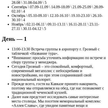
28.08 \ 31.08-04.09 \ 5
Сентябрь \ 07.09-11.09 \ 14.09-18.09 \ 21.09-25.09 \ 28.09-
02.10 \ 4
Октябрь \ 05.10-09.10 \ 12.10-16.10 \ 19.10-23.10 \ 26.10-
30.10 \ 4
Ноябрь \ 02.11-06.11 \ 09.11-13.11 \ 16.11-20.11 \ 23.11-
27.11 \ 30.11-04.12 \ 5
День — 1
13:00-13:30 Встреча группы в аэропорту г. Грозный с
табличкой «Название тура».
*Внимание: просьба уточнять информацию по встрече и
сбору группы у менеджера.
Сегодня Грозный – это спокойный, комфортный,
современный мегаполис с небоскребами и
новостройками, но при этом сохранивший свой
национальный колорит.
Прежде всего, гостя на Кавказе принято накормить,
поэтому мы отправляемся на обед, где нас познакомят с
традиционной чеченской кухней.
Далее нам предстоит исследовать самые интересные
места столицы. Мы посетим мемориальный комплекс
«Аллея Славы», где увидим памятные вещи и