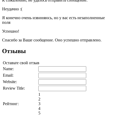
К сожалению, не удалось отправить сообщение.
Неудачно :(
Я конечно очень извиняюсь, но у вас есть незаполненные
поля
Успешно!
Спасибо за Ваше сообщение. Оно успешно отправлено.
Отзывы
Оставьте свой отзыв
Name:
Email:
Website:
Review Title:
1
2
Рейтинг:
3
4
5