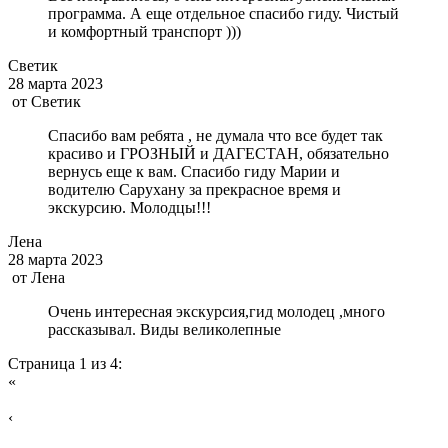
программа. А еще отдельное спасибо гиду. Чистый
и комфортный транспорт )))
Светик
28 марта 2023
от
Светик
Спасибо вам ребята , не думала что все будет так
красиво и ГРОЗНЫЙ и ДАГЕСТАН, обязательно
вернусь еще к вам. Спасибо гиду Марии и
водителю Сарухану за прекрасное время и
экскурсию. Молодцы!!!
Лена
28 марта 2023
от
Лена
Очень интересная экскурсия,гид молодец ,много
рассказывал. Виды великолепные
Страница 1 из 4:
«
‹