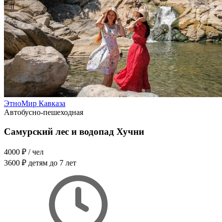
ЭтноМир Кавказа
Автобусно-пешеходная
Самурский лес и водопад Хучни
4000 ₽
/ чел
3600 ₽
детям до 7 лет