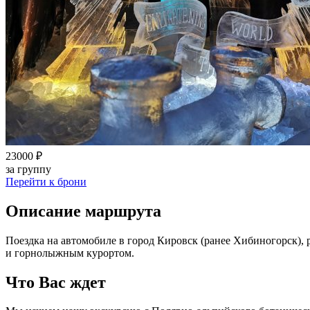
23000 ₽
за группу
Перейти к брони
Описание маршрута
Поездка на автомобиле в город Кировск (ранее Хибиногорск),
и горнолыжным курортом.
Что Вас ждет