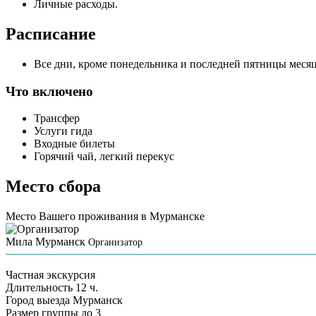
Личные расходы.
Расписание
Все дни, кроме понедельника и последней пятницы месяц
Что включено
Трансфер
Услуги гида
Входные билеты
Горячий чай, легкий перекус
Место сбора
Место Вашего проживания в Мурманске
Мила Мурманск
Организатор
Частная экскурсия
Длительность
12 ч.
Город выезда
Мурманск
Размер группы
до 3