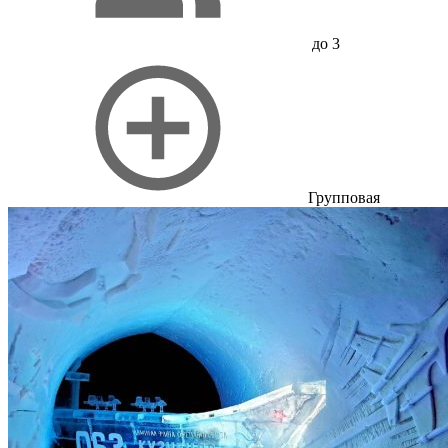
до 3
Групповая