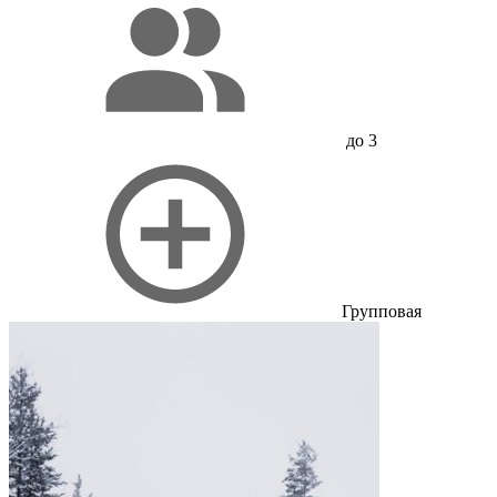
до 3
Групповая