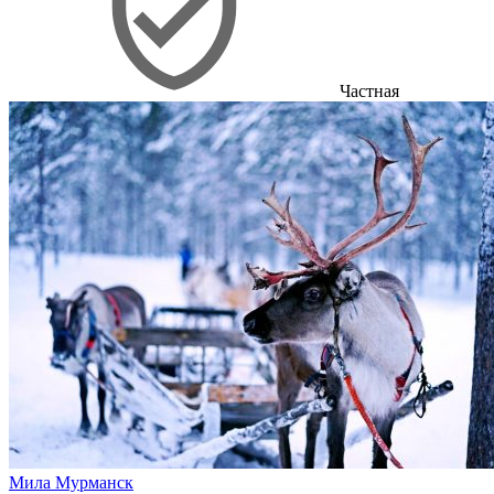
Частная
Мила Мурманск