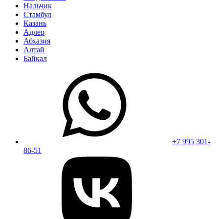
Нальчик
Стамбул
Казань
Адлер
Абхазия
Алтай
Байкал
+7 995 301-
86-51