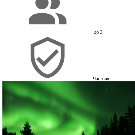
до 3
Частная