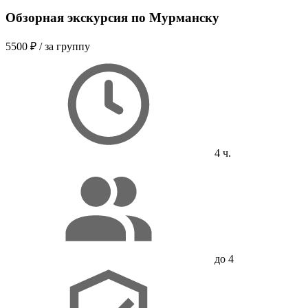
Обзорная экскурсия по Мурманску
5500 ₽
/ за группу
4 ч.
до 4