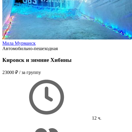
Мила Мурманск
Автомобильно-пешеходная
Кировск и зимние Хибины
23000 ₽
/ за группу
12 ч.