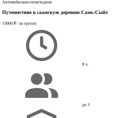
Автомобильно-пешеходная
Путешествие в саамскую деревню Самь-Сыйт
15000 ₽
/ за группу
8 ч.
до 3