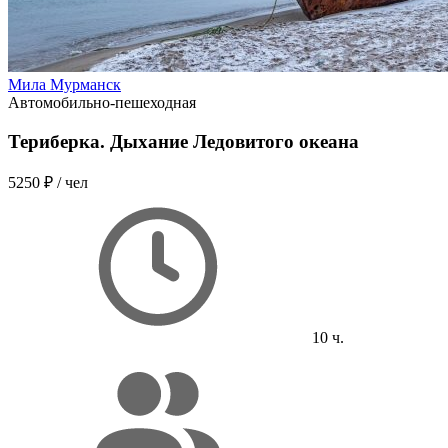
Мила Мурманск
Автомобильно-пешеходная
Териберка. Дыхание Ледовитого океана
5250 ₽
/ чел
10 ч.