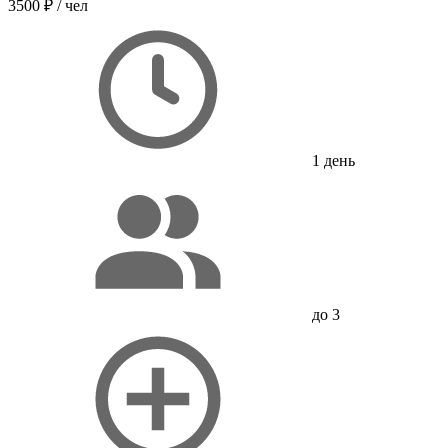
3500 ₽
/ чел
1 день
до 3