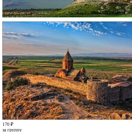
170 ₽
за группу