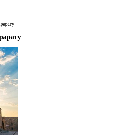
рарату
рарату