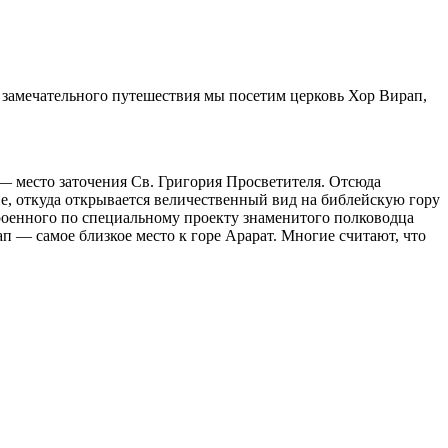
 замечательного путешествия мы посетим церковь Хор Вирап,
 — место заточения Св. Григория Просветителя. Отсюда
е, откуда открывается величественный вид на библейскую гору
роенного по специальному проекту знаменитого полководца
 — самое близкое место к горе Арарат. Многие считают, что