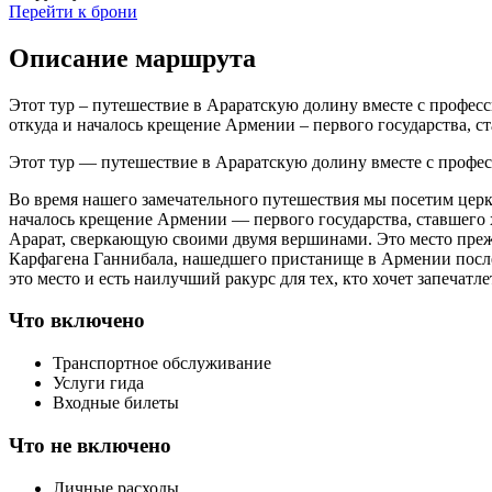
Перейти к брони
Описание маршрута
Этот тур – путешествие в Араратскую долину вместе с профе
откуда и началось крещение Армении – первого государства, 
Этот тур — путешествие в Араратскую долину вместе с проф
Во время нашего замечательного путешествия мы посетим церко
началось крещение Армении — первого государства, ставшего 
Арарат, сверкающую своими двумя вершинами. Это место прежн
Карфагена Ганнибала, нашедшего пристанище в Армении после 
это место и есть наилучший ракурс для тех, кто хочет запечатл
Что включено
Транспортное обслуживание
Услуги гида
Входные билеты
Что не включено
Личные расходы