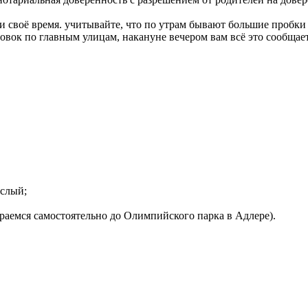
ки своё время. учитывайте, что по утрам бывают большие пробк
овок по главным улицам, накануне вечером вам всё это сообщает
ослый;
раемся самостоятельно до Олимпийского парка в Адлере).