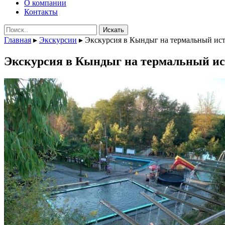
О компании
Контакты
Поиск:
Главная
▸
Экскурсии
▸
Экскурсия в Кындыг на термальный ис
Экскурсия в Кындыг на термальный и