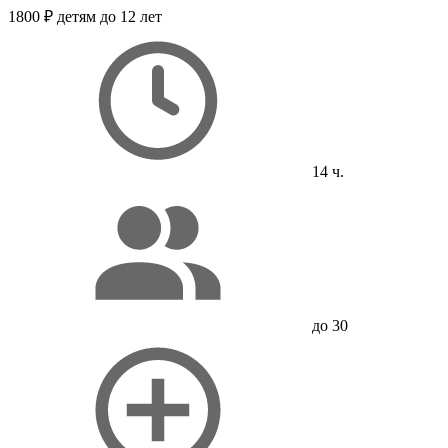
1800 ₽
детям до 12 лет
14 ч.
до 30