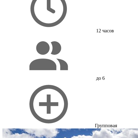
12 часов
до 6
Групповая