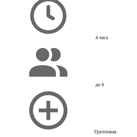
4 часа
до 6
Групповая