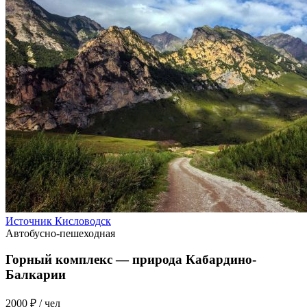
Источник Кисловодск
Автобусно-пешеходная
Горный комплекс — природа Кабардино-
Балкарии
2000 ₽
/ чел