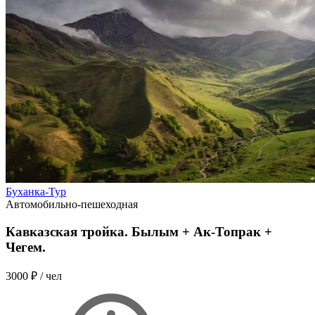
Буханка-Тур
Автомобильно-пешеходная
Кавказская тройка. Былым + Ак-Топрак +
Чегем.
3000 ₽
/ чел