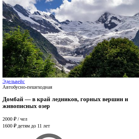
Эдельвейс
Автобусно-пешеходная
Домбай — в край ледников, горных вершин и
живописных озер
2000 ₽
/ чел
1600 ₽
детям до 11 лет