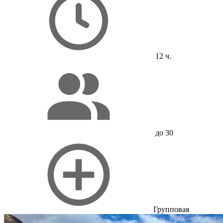
12 ч.
до 30
Групповая