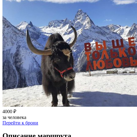
4000 ₽
за человека
Перейти к брони
Описание маршрута