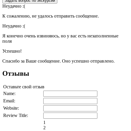
Задать вопрос по экскурсии
Неудачно :(
К сожалению, не удалось отправить сообщение.
Неудачно :(
Я конечно очень извиняюсь, но у вас есть незаполненные
поля
Успешно!
Спасибо за Ваше сообщение. Оно успешно отправлено.
Отзывы
Оставьте свой отзыв
Name:
Email:
Website:
Review Title:
1
2