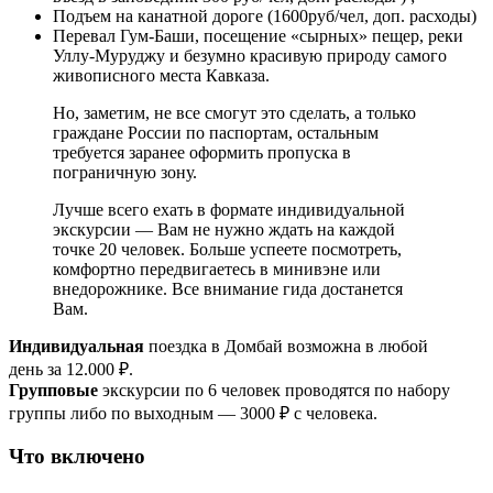
Подъем на канатной дороге (1600руб/чел, доп. расходы)
Перевал Гум-Баши, посещение «сырных» пещер, реки
Уллу-Муруджу и безумно красивую природу самого
живописного места Кавказа.
Но, заметим, не все смогут это сделать, а только
граждане России по паспортам, остальным
требуется заранее оформить пропуска в
пограничную зону.
Лучше всего ехать в формате индивидуальной
экскурсии — Вам не нужно ждать на каждой
точке 20 человек. Больше успеете посмотреть,
комфортно передвигаетесь в минивэне или
внедорожнике. Все внимание гида достанется
Вам.
Индивидуальная
поездка в Домбай возможна в любой
день за 12.000 ₽.
Групповые
экскурсии по 6 человек проводятся по набору
группы либо по выходным — 3000 ₽ с человека.
Что включено