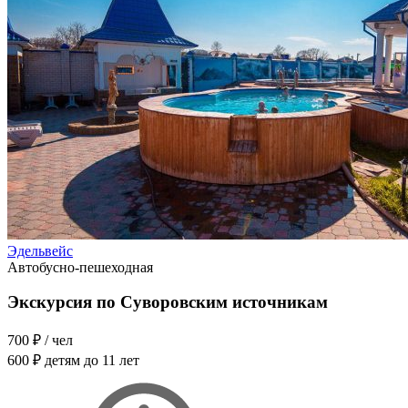
Эдельвейс
Автобусно-пешеходная
Экскурсия по Суворовским источникам
700 ₽
/ чел
600 ₽
детям до 11 лет