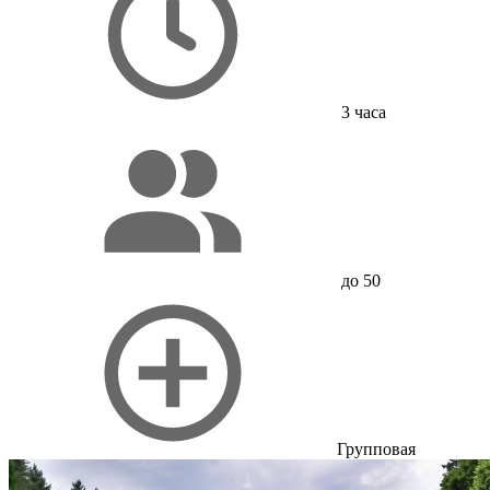
3 часа
до 50
Групповая