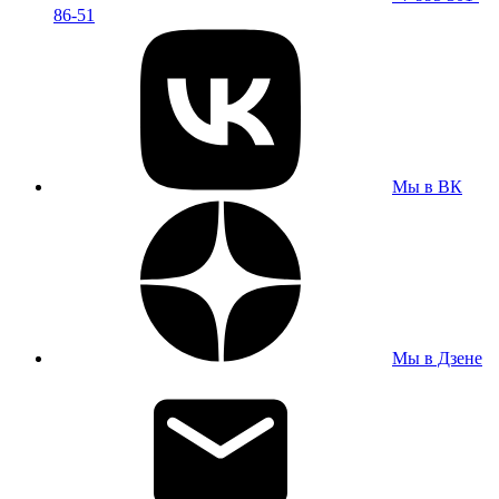
86-51
Мы в ВК
Мы в Дзене