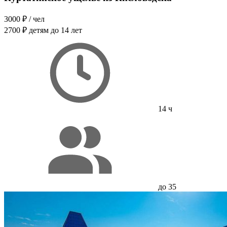
3000 ₽
/ чел
2700 ₽
детям до 14 лет
14 ч
до 35