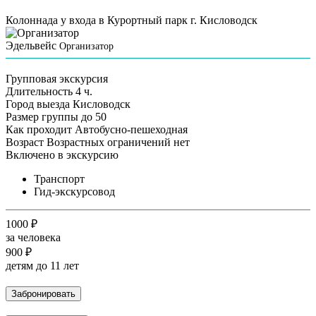
Колоннада у входа в Курортный парк г. Кисловодск
Эдельвейс
Организатор
Групповая экскурсия
Длительность
4 ч.
Город выезда
Кисловодск
Размер группы
до 50
Как проходит
Автобусно-пешеходная
Возраст
Возрастных ограничений нет
Включено в экскурсию
Транспорт
Гид-экскурсовод
1000 ₽
за человека
900 ₽
детям до 11 лет
Забронировать