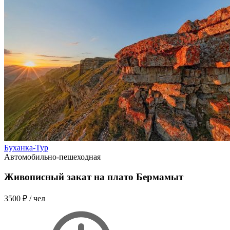
Буханка-Тур
Автомобильно-пешеходная
Живописный закат на плато Бермамыт
3500 ₽
/ чел