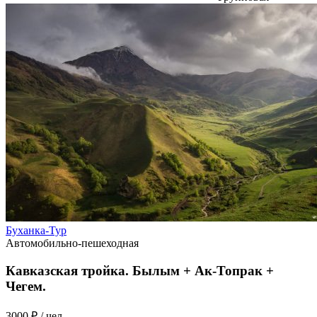
Буханка-Тур
Автомобильно-пешеходная
Кавказская тройка. Былым + Ак-Топрак +
Чегем.
3000 ₽
/ чел