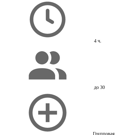
4 ч.
до 30
Групповая