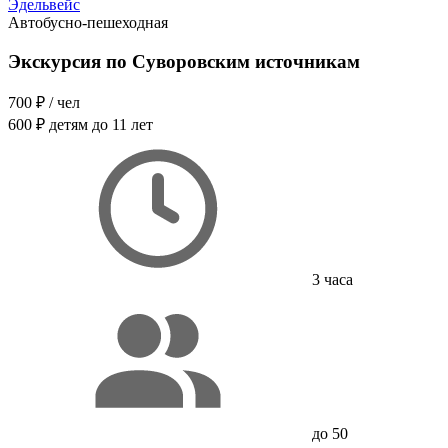
Эдельвейс
Автобусно-пешеходная
Экскурсия по Суворовским источникам
700 ₽
/ чел
600 ₽
детям до 11 лет
3 часа
до 50