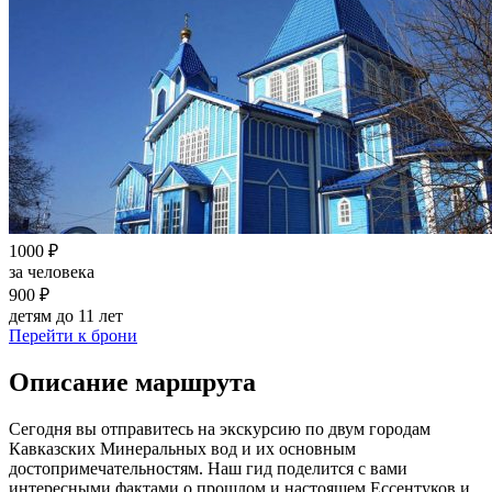
1000 ₽
за человека
900 ₽
детям до 11 лет
Перейти к брони
Описание маршрута
Сегодня вы отправитесь на экскурсию по двум городам
Кавказских Минеральных вод и их основным
достопримечательностям. Наш гид поделится с вами
интересными фактами о прошлом и настоящем Ессентуков и