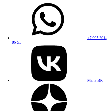
+7 995 301-
86-51
Мы в ВК