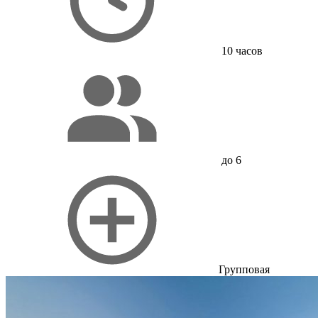
10 часов
до 6
Групповая