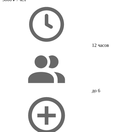
12 часов
до 6