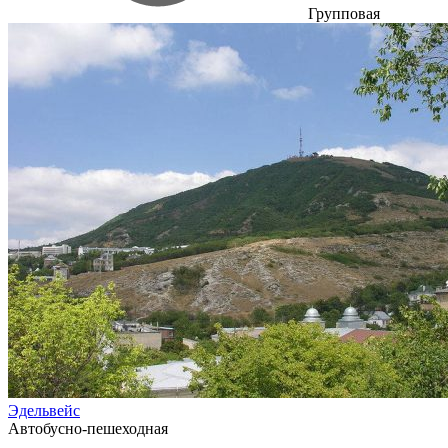
Групповая
Эдельвейс
Автобусно-пешеходная