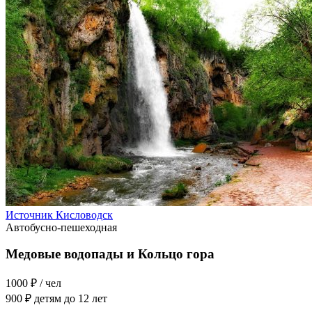
Источник Кисловодск
Автобусно-пешеходная
Медовые водопады и Кольцо гора
1000 ₽
/ чел
900 ₽
детям до 12 лет