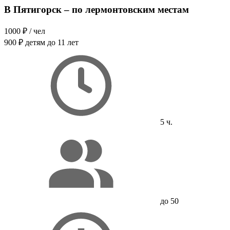
В Пятигорск – по лермонтовским местам
1000 ₽
/ чел
900 ₽
детям до 11 лет
5 ч.
до 50