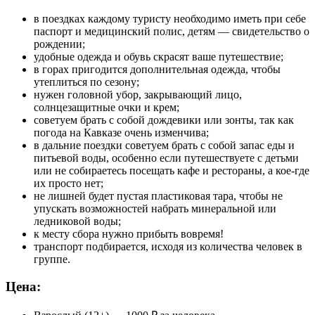
в поездках каждому туристу необходимо иметь при себе
паспорт и медицинский полис, детям — свидетельство о
рождении;
удобные одежда и обувь скрасят ваше путешествие;
в горах пригодится дополнительная одежда, чтобы
утеплиться по сезону;
нужен головной убор, закрывающий лицо,
солнцезащитные очки и крем;
советуем брать с собой дождевики или зонты, так как
погода на Кавказе очень изменчива;
в дальние поездки советуем брать с собой запас еды и
питьевой воды, особенно если путешествуете с детьми
или не собираетесь посещать кафе и рестораны, а кое-где
их просто нет;
не лишней будет пустая пластиковая тара, чтобы не
упускать возможностей набрать минеральной или
ледниковой воды;
к месту сбора нужно прибыть вовремя!
транспорт подбирается, исходя из количества человек в
группе.
Цена: