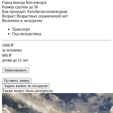
Город выезда
Кисловодск
Размер группы
до 50
Как проходит
Автобусно-пешеходная
Возраст
Возрастных ограничений нет
Включено в экскурсию
Транспорт
Гид-экскурсовод
1000 ₽
за человека
900 ₽
детям до 11 лет
Забронировать
Оставить заявку
Задать вопрос по экскурсии
Также может быть интересно