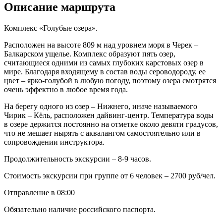
Описание маршрута
Комплекс «Голубые озера».
Расположен на высоте 809 м над уровнем моря в Черек –
Балкарском ущелье. Комплекс образуют пять озер,
считающиеся одними из самых глубоких карстовых озер в
мире. Благодаря входящему в состав воды сероводороду, ее
цвет – ярко-голубой в любую погоду, поэтому озера смотрятся
очень эффектно в любое время года.
На берегу одного из озер – Нижнего, иначе называемого
Чирик – Кёль, расположен дайвинг-центр. Температура воды
в озере держится постоянно на отметке около девяти градусов,
что не мешает нырять с аквалангом самостоятельно или в
сопровождении инструктора.
Продолжительность экскурсии – 8-9 часов.
Стоимость экскурсии при группе от 6 человек – 2700 руб/чел.
Отправление в 08:00
Обязательно наличие российского паспорта.