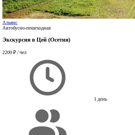
Альянс
Автобусно-пешеходная
Экскурсия в Цей (Осетия)
2200 ₽
/ чел
1 день