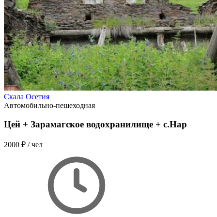
Скала Осетия
Автомобильно-пешеходная
Цей + Зарамагское водохранилище + с.Нар
2000 ₽
/ чел