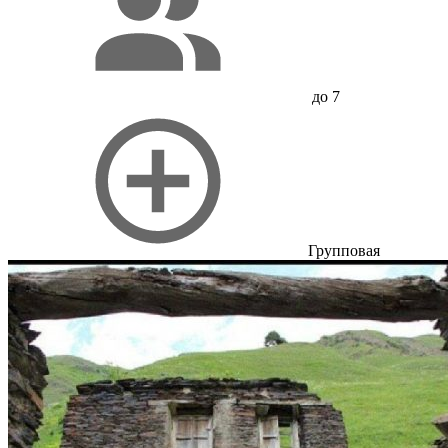
до 7
Групповая