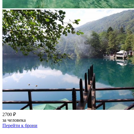
2700 ₽
за человека
Перейти к брони