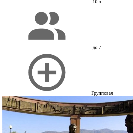
10 ч.
до 7
Групповая