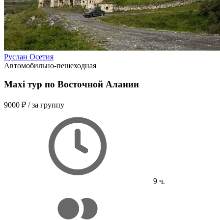
Руслан Осетия
Автомобильно-пешеходная
Maxi тур по Восточной Алании
9000 ₽
/ за группу
9 ч.