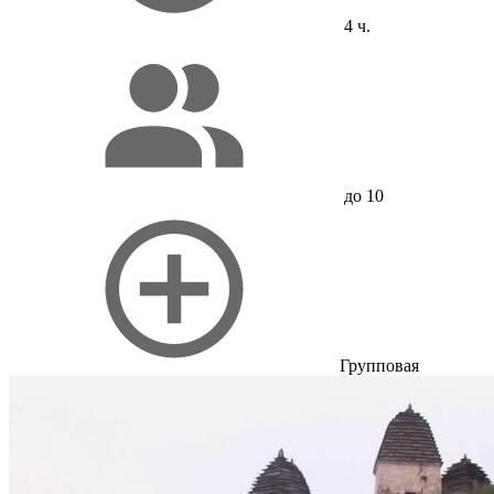
4 ч.
до 10
Групповая