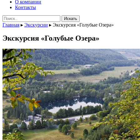
О компании
Контакты
Поиск:
Главная
▸
Экскурсии
▸
Экскурсия «Голубые Озера»
Экскурсия «Голубые Озера»