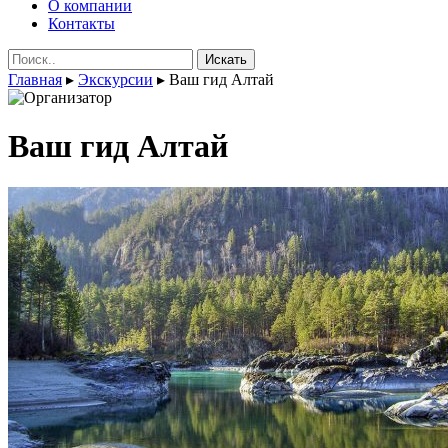
О компании
Контакты
Поиск:
Главная
▸
Экскурсии
▸
Ваш гид Алтай
Ваш гид Алтай