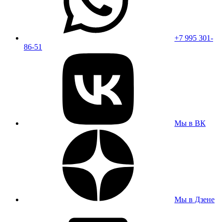
+7 995 301-
86-51
Мы в ВК
Мы в Дзене