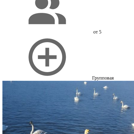
от 5
Групповая