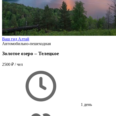
Ваш гид Алтай
Автомобильно-пешеходная
Золотое озеро – Телецкое
2500 ₽
/ чел
1 день