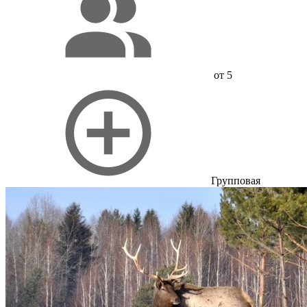
от 5
Групповая