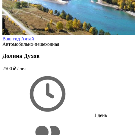
Ваш гид Алтай
Автомобильно-пешеходная
Долина Духов
2500 ₽
/ чел
1 день