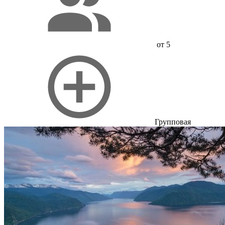
от 5
Групповая