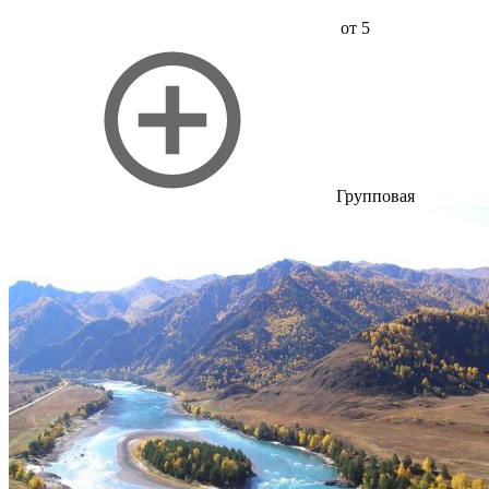
от 5
Групповая