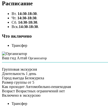
Расписание
Вт.
14:30-18:30
.
Чт.
14:30-18:30
.
Сб.
14:30-18:30
.
Вск.
14:30-18:30
.
Что включено
Трансфер
Ваш гид Алтай
Организатор
Групповая экскурсия
Длительность
1 день
Город выезда
Белокуриха
Размер группы
от 5
Как проходит
Автомобильно-пешеходная
Возраст
Возрастных ограничений нет
Включено в экскурсию
Трансфер