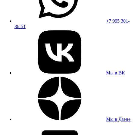
+7 995 301-
86-51
Мы в ВК
Мы в Дзене