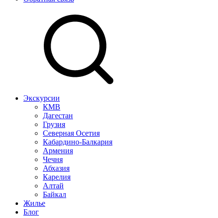
Экскурсии
КМВ
Дагестан
Грузия
Северная Осетия
Кабардино-Балкария
Армения
Чечня
Абхазия
Карелия
Алтай
Байкал
Жилье
Блог