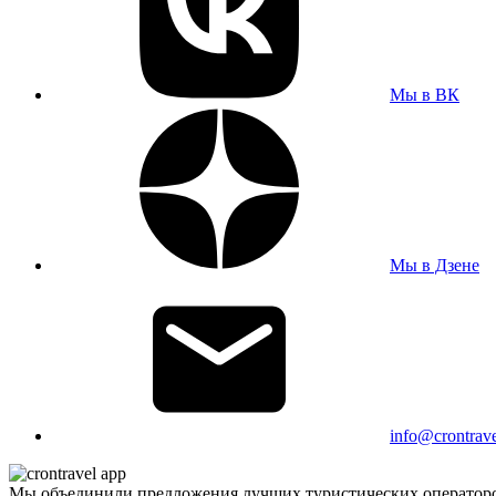
Мы в ВК
Мы в Дзене
info@crontrave
Мы объединили предложения лучших туристических операторо