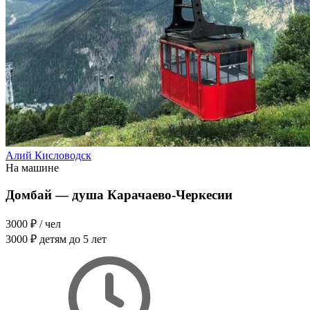
Алий Кисловодск
На машине
Домбай — душа Карачаево-Черкесии
3000 ₽
/ чел
3000 ₽
детям до 5 лет