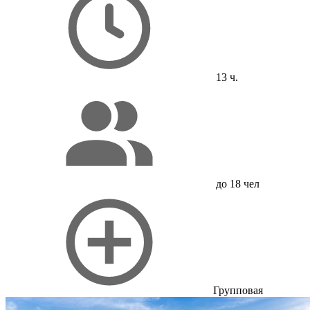
13 ч.
до 18 чел
Групповая