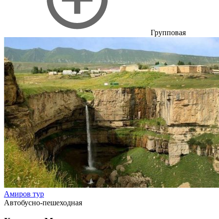
Групповая
Амиров тур
Автобусно-пешеходная