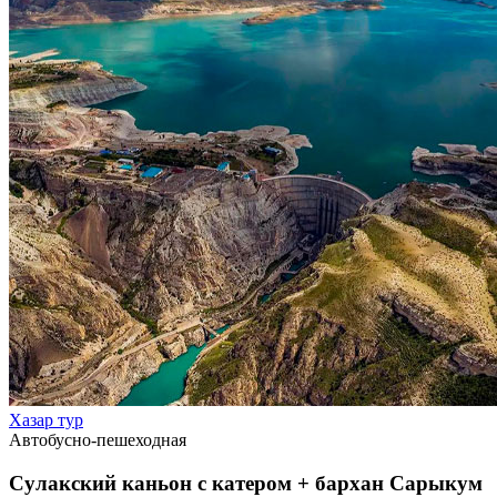
Хазар тур
Автобусно-пешеходная
Сулакский каньон с катером + бархан Сарыкум