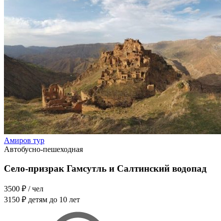
Амиров тур
Автобусно-пешеходная
Село-призрак Гамсутль и Салтинский водопад
3500 ₽
/ чел
3150 ₽
детям до 10 лет