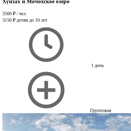
Хунзах и Мочохское озеро
3500 ₽
/ чел
3150 ₽
детям до 10 лет
1 день
Групповая