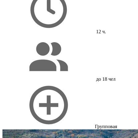
12 ч.
до 18 чел
Групповая