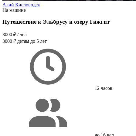
Алий Кисловодск
На машине
Путешествие к Эльбрусу и озеру Гижгит
3000 ₽
/ чел
3000 ₽
детям до 5 лет
12 часов
до 16 чел.