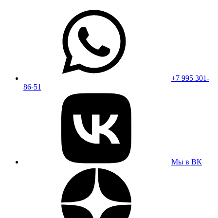
+7 995 301-
86-51
Мы в ВК