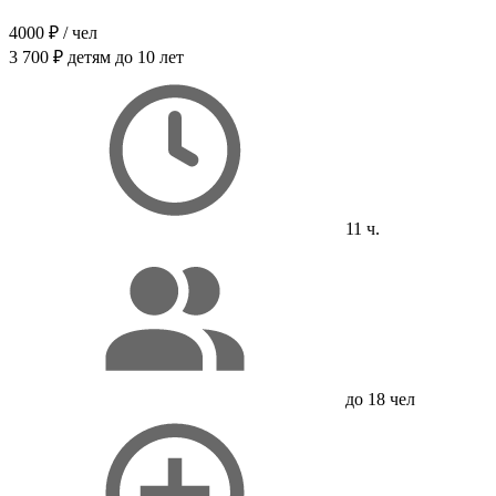
4000 ₽
/ чел
3 700 ₽
детям до 10 лет
11 ч.
до 18 чел