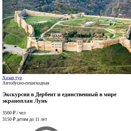
Хазар тур
Автобусно-пешеходная
Экскурсия в Дербент и единственный в мире
экраноплан Лунь
3500 ₽
/ чел
3150 ₽
детям до 11 лет