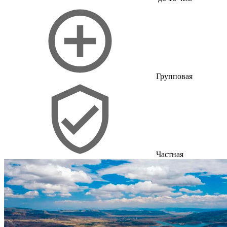
Групповая
Частная