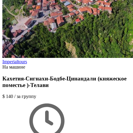
Imperialtours
На машине
Кахетия-Сигнахи-Бодбе-Цинандали (княжеское
поместье )-Телави
$ 140
/ за группу