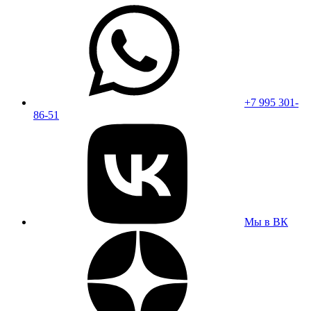
+7 995 301-
86-51
Мы в ВК