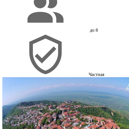
до 8
Частная