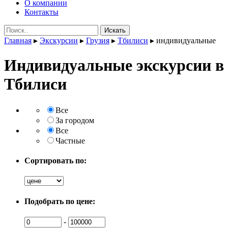
О компании
Контакты
Поиск:
Главная
▸
Экскурсии
▸
Грузия
▸
Тбилиси
▸
индивидуальные
Индивидуальные экскурсии в
Тбилиси
Все
За городом
Все
Частные
Сортировать по:
Подобрать по цене:
-