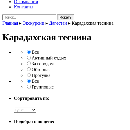
О компании
Контакты
Поиск:
Главная
▸
Экскурсии
▸
Дагестан
▸
Карадахская теснина
Карадахская теснина
Все
Активный отдых
За городом
Обзорная
Прогулка
Все
Групповые
Сортировать по:
Подобрать по цене: