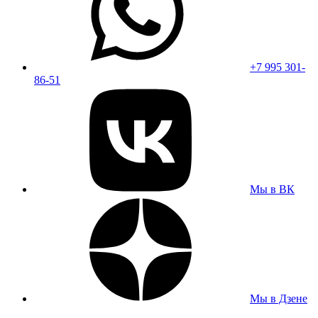
+7 995 301-
86-51
Мы в ВК
Мы в Дзене