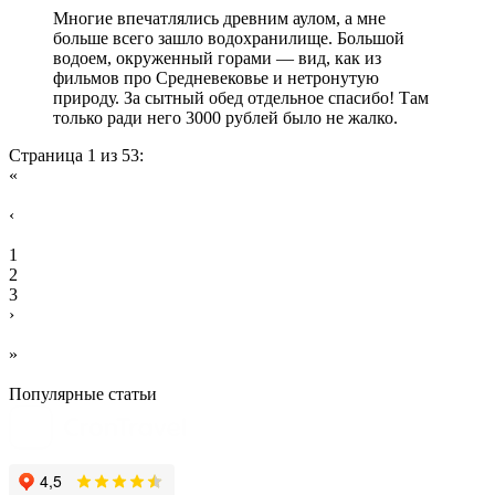
Многие впечатлялись древним аулом, а мне
больше всего зашло водохранилище. Большой
водоем, окруженный горами — вид, как из
фильмов про Средневековье и нетронутую
природу. За сытный обед отдельное спасибо! Там
только ради него 3000 рублей было не жалко.
Страница 1 из 53:
«
‹
1
2
3
›
»
Популярные статьи