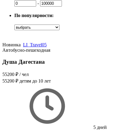
-
По популярности:
Новинка
LI_Travel05
Автобусно-пешеходная
Душа Дагестана
55200 ₽
/ чел
55200 ₽
детям до 10 лет
5 дней