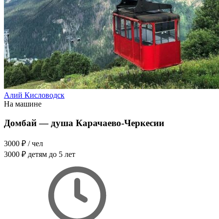
Алий Кисловодск
На машине
Домбай — душа Карачаево-Черкесии
3000 ₽
/ чел
3000 ₽
детям до 5 лет