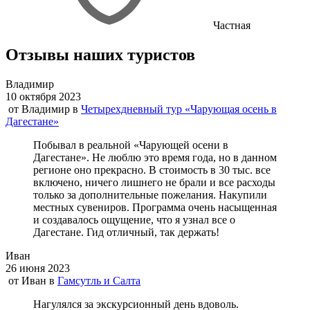
Частная
Отзывы наших туристов
Владимир
10 октября 2023
от
Владимир
в
Четырехдневный тур «Чарующая осень в
Дагестане»
Побывал в реальной «Чарующей осени в
Дагестане». Не люблю это время года, но в данном
регионе оно прекрасно. В стоимость в 30 тыс. все
включено, ничего лишнего не брали и все расходы
только за дополнительные пожелания. Накупили
местных сувениров. Программа очень насыщенная
и создавалось ощущение, что я узнал все о
Дагестане. Гид отличный, так держать!
Иван
26 июня 2023
от
Иван
в
Гамсутль и Салта
Нагулялся за экскурсионный день вдоволь.