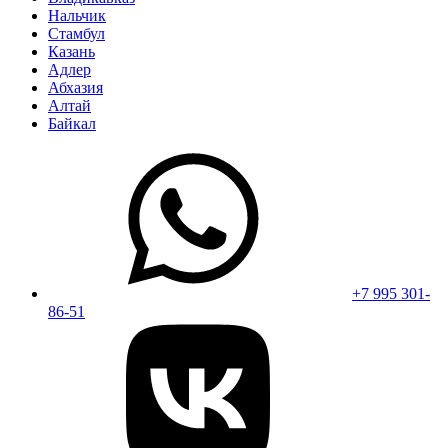
Нальчик
Стамбул
Казань
Адлер
Абхазия
Алтай
Байкал
+7 995 301-
86-51