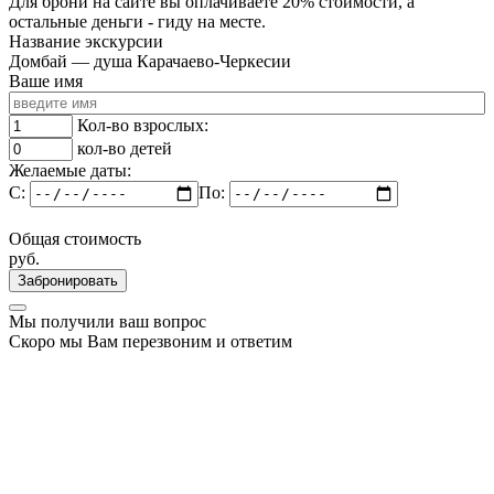
Для брони на сайте вы оплачиваете 20% стоимости, а
остальные деньги - гиду на месте.
Название экскурсии
Домбай — душа Карачаево-Черкесии
Ваше имя
Кол-во взрослых:
кол-во детей
Желаемые даты:
C:
По:
Общая стоимость
руб.
Забронировать
Мы получили ваш вопрос
Скоро мы Вам перезвоним и ответим