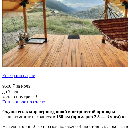
Еще фотографии
9500 ₽ за ночь
до 5 чел
кол-во номеров: 3
Есть вопрос по отелю
Окунитесь в мир первозданной и нетронутой природы
Наш глэмпинг находится в
150 км (примерно 2.5 — 3 часа) о
На территории 2 гектара расположено 3 просторных люкс шатр