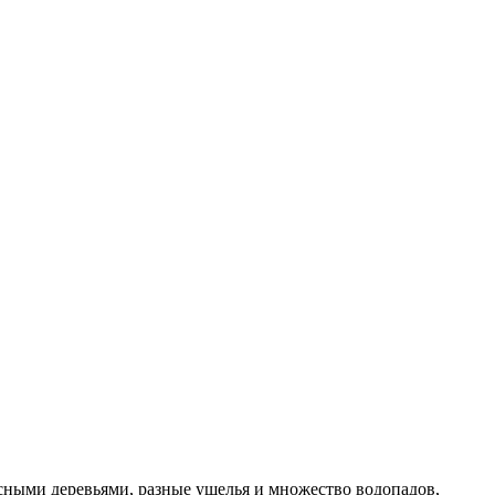
сными деревьями, разные ущелья и множество водопадов,