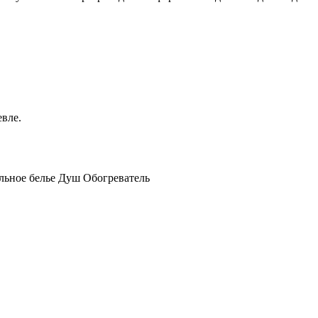
евле.
льное белье Душ Обогреватель