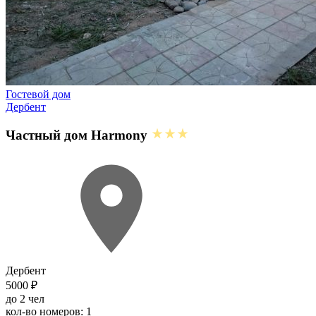
Гостевой дом
Дербент
Частный дом Harmony
Дербент
5000 ₽
до 2 чел
кол-во номеров: 1