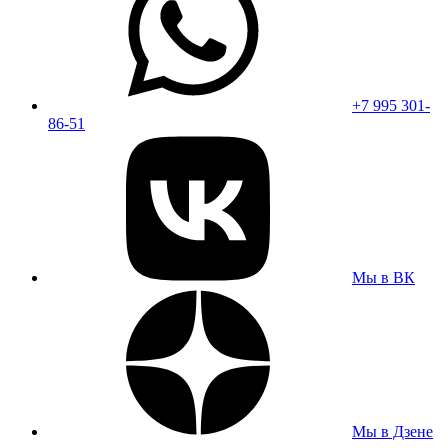
+7 995 301-
86-51
Мы в ВК
Мы в Дзене