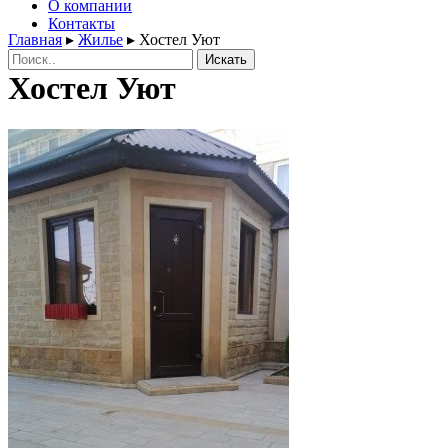
О компании
Контакты
Главная
▸
Жилье
▸
Хостел Уют
Поиск:
Хостел Уют