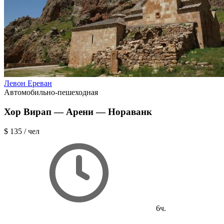
Левон Ереван
Автомобильно-пешеходная
Хор Вирап — Арени — Нораванк
$ 135
/ чел
6ч.