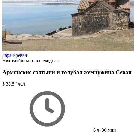
Зара Ереван
Автомобильно-пешеходная
Армянские святыни и голубая жемчужина Севан
$ 38.5
/ чел
6 ч. 30 мин