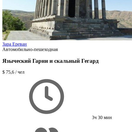
Зара Ереван
Автомобильно-пешеходная
Языческий Гарни и скальный Гегард
$ 75,6
/ чел
3ч 30 мин