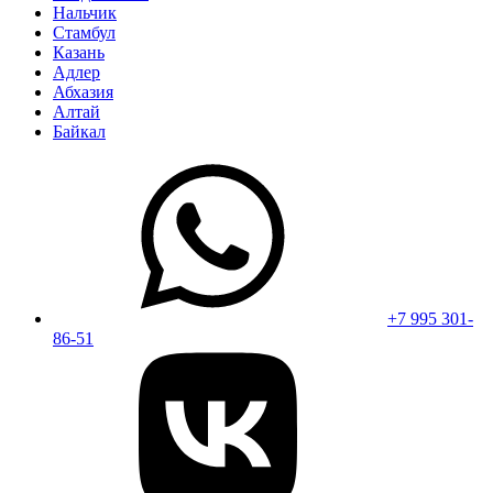
Нальчик
Стамбул
Казань
Адлер
Абхазия
Алтай
Байкал
+7 995 301-
86-51