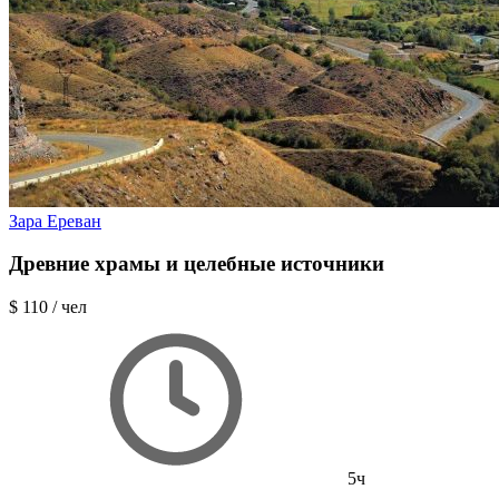
Зара Ереван
Древние храмы и целебные источники
$ 110
/ чел
5ч