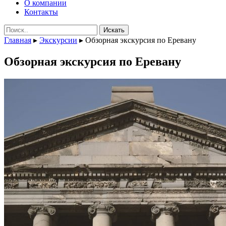
О компании
Контакты
Поиск:
Главная
▸
Экскурсии
▸
Обзорная экскурсия по Еревану
Обзорная экскурсия по Еревану