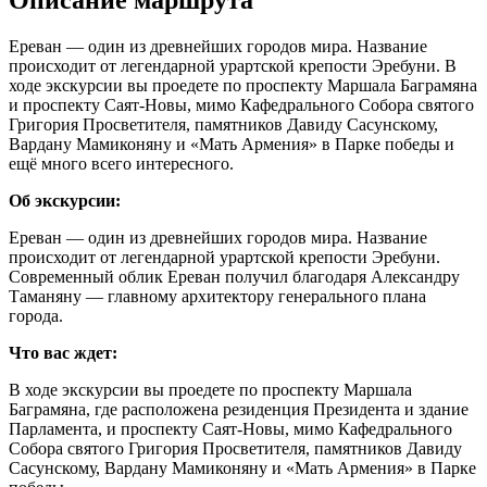
Ереван — один из древнейших городов мира. Название
происходит от легендарной урартской крепости Эребуни. В
ходе экскурсии вы проедете по проспекту Маршала Баграмяна
и проспекту Саят-Новы, мимо Кафедрального Собора святого
Григория Просветителя, памятников Давиду Сасунскому,
Вардану Мамиконяну и «Мать Армения» в Парке победы и
ещё много всего интересного.
Об экскурсии:
Ереван — один из древнейших городов мира. Название
происходит от легендарной урартской крепости Эребуни.
Современный облик Ереван получил благодаря Александру
Таманяну — главному архитектору генерального плана
города.
Что вас ждет:
В ходе экскурсии вы проедете по проспекту Маршала
Баграмяна, где расположена резиденция Президента и здание
Парламента, и проспекту Саят-Новы, мимо Кафедрального
Собора святого Григория Просветителя, памятников Давиду
Сасунскому, Вардану Мамиконяну и «Мать Армения» в Парке