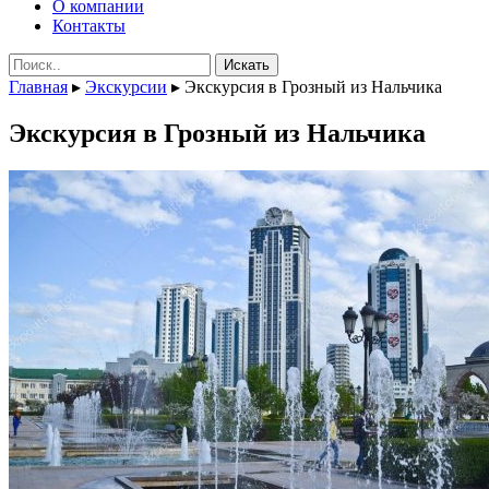
О компании
Контакты
Поиск:
Главная
▸
Экскурсии
▸
Экскурсия в Грозный из Нальчика
Экскурсия в Грозный из Нальчика