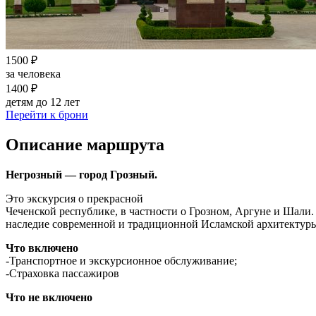
1500 ₽
за человека
1400 ₽
детям до 12 лет
Перейти к брони
Описание маршрута
Негрозный — город Грозный.
Это экскурсия о прекрасной
Чеченской республике, в частности о Грозном, Аргуне и Шали.
наследие современной и традиционной Исламской архитектуры
Что включено
-Транспортное и экскурсионное обслуживание;
-Страховка пассажиров
Что не включено