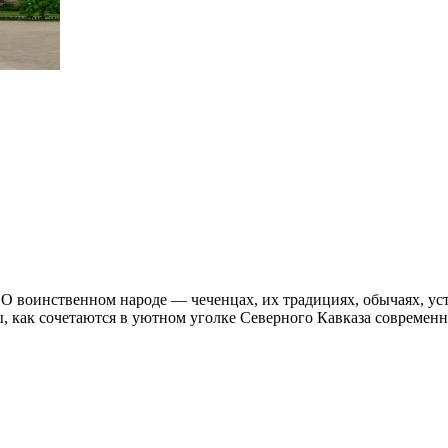
 О воинственном народе — чеченцах, их традициях, обычаях, уст
, как сочетаются в уютном уголке Северного Кавказа современ