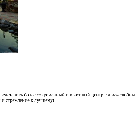
 представить более современный и красивый центр с дружелюбн
и и стремление к лучшему!