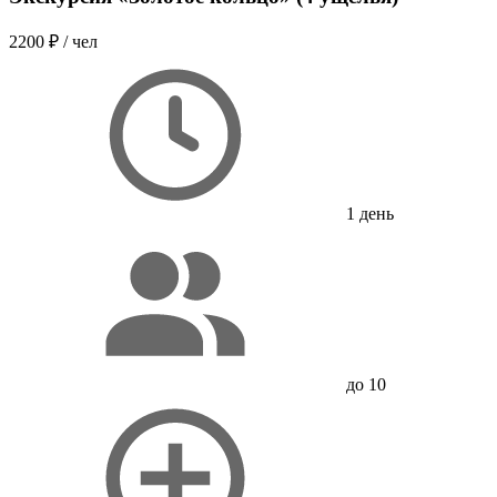
2200 ₽
/ чел
1 день
до 10