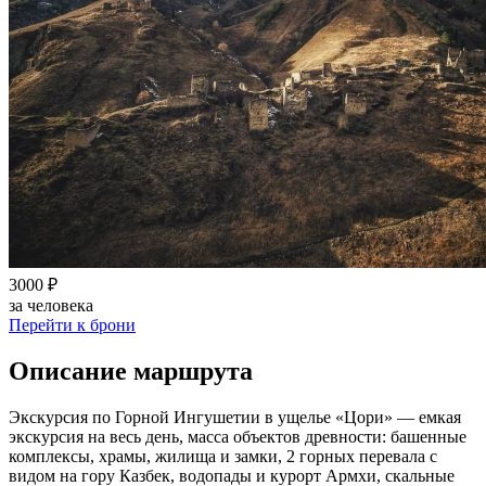
3000 ₽
за человека
Перейти к брони
Описание маршрута
Экскурсия по Горной Ингушетии в ущелье «Цори» — емкая
экскурсия на весь день, масса объектов древности: башенные
комплексы, храмы, жилища и замки, 2 горных перевала с
видом на гору Казбек, водопады и курорт Армхи, скальные