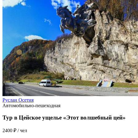
Руслан Осетия
Автомобильно-пешеходная
Тур в Цейское ущелье «Этот волшебный цей»
2400 ₽
/ чел