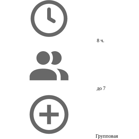
8 ч.
до 7
Групповая