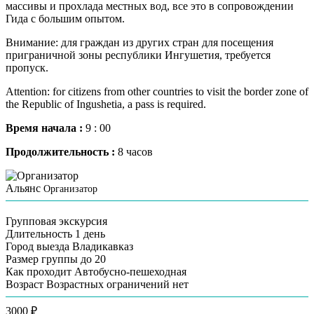
массивы и прохлада местных вод, все это в сопровождении
Гида с большим опытом.
Внимание: для граждан из других стран для посещения
приграничной зоны республики Ингушетия, требуется
пропуск.
Attention: for citizens from other countries to visit the border zone of
the Republic of Ingushetia, a pass is required.
Время начала :
9 : 00
Продолжительность :
8 часов
Альянс
Организатор
Групповая экскурсия
Длительность
1 день
Город выезда
Владикавказ
Размер группы
до 20
Как проходит
Автобусно-пешеходная
Возраст
Возрастных ограничений нет
3000 ₽