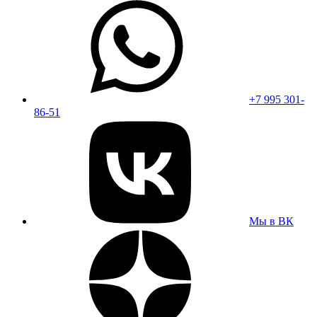
+7 995 301-
86-51
Мы в ВК