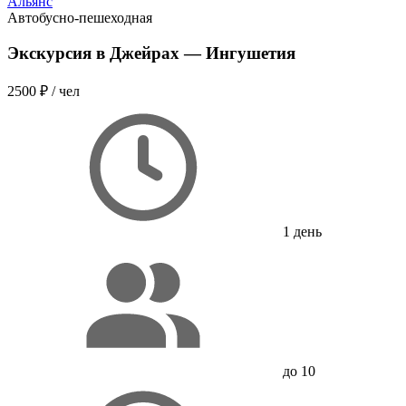
Альянс
Автобусно-пешеходная
Экскурсия в Джейрах — Ингушетия
2500 ₽
/ чел
1 день
до 10