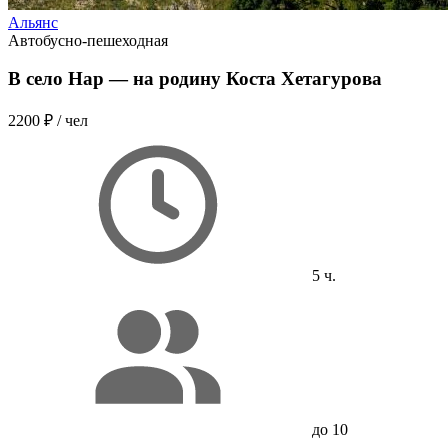
Альянс
Автобусно-пешеходная
В село Нар — на родину Коста Хетагурова
2200 ₽
/ чел
5 ч.
до 10