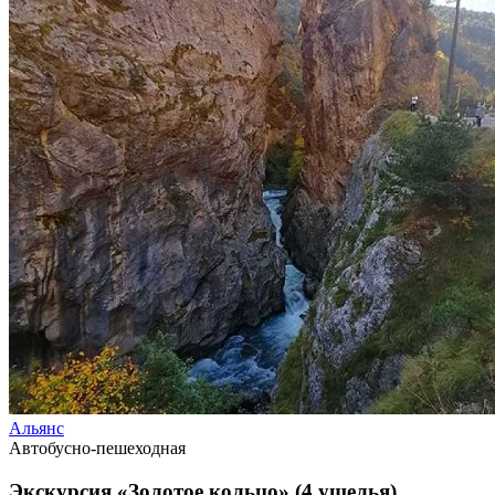
Альянс
Автобусно-пешеходная
Экскурсия «Золотое кольцо» (4 ущелья)