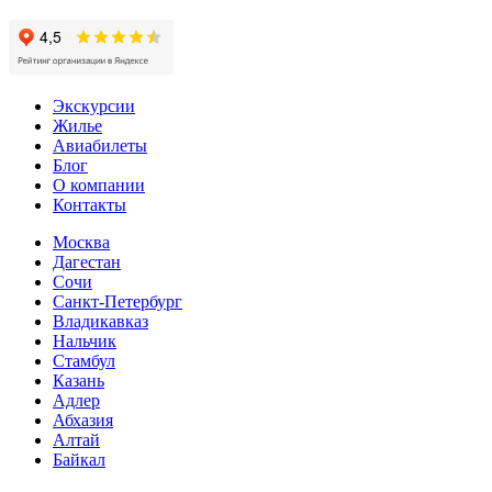
Экскурсии
Жилье
Авиабилеты
Блог
О компании
Контакты
Москва
Дагестан
Сочи
Санкт-Петербург
Владикавказ
Нальчик
Стамбул
Казань
Адлер
Абхазия
Алтай
Байкал