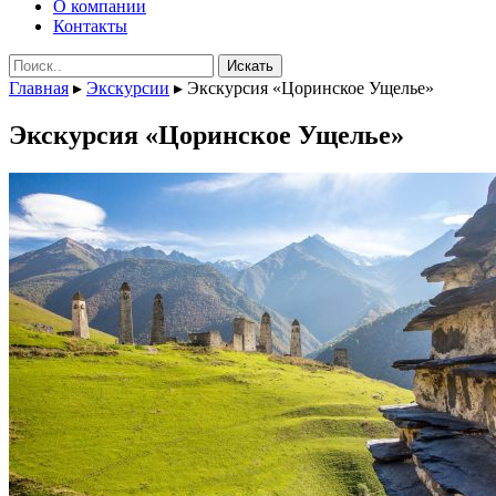
О компании
Контакты
Поиск:
Главная
▸
Экскурсии
▸
Экскурсия «Цоринское Ущелье»
Экскурсия «Цоринское Ущелье»