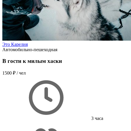
Это Карелия
Автомобильно-пешеходная
В гости к милым хаски
1500 ₽
/ чел
3 часа