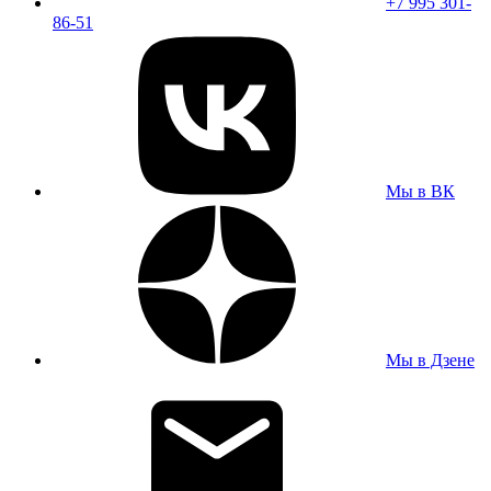
+7 995 301-
86-51
Мы в ВК
Мы в Дзене