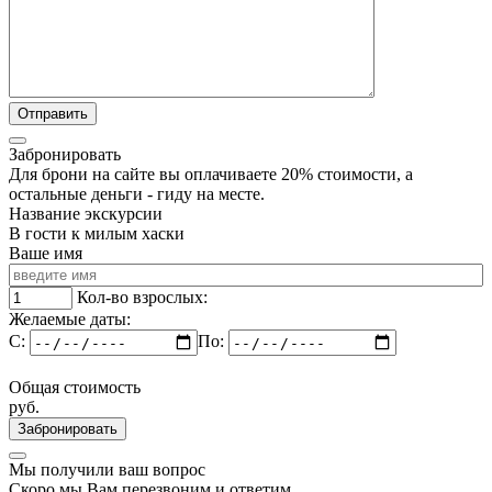
Забронировать
Для брони на сайте вы оплачиваете 20% стоимости, а
остальные деньги - гиду на месте.
Название экскурсии
В гости к милым хаски
Ваше имя
Кол-во взрослых:
Желаемые даты:
C:
По:
Общая стоимость
руб.
Забронировать
Мы получили ваш вопрос
Скоро мы Вам перезвоним и ответим